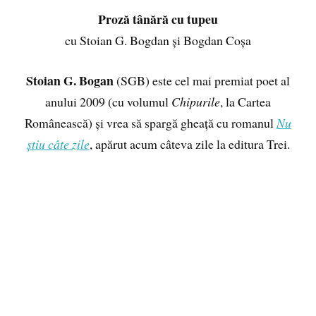
Proză tânără cu tupeu
cu Stoian G. Bogdan și Bogdan Coșa
Stoian G. Bogan
(SGB) este cel mai premiat poet al
anului 2009 (cu volumul
Chipurile
, la Cartea
Românească) și vrea să spargă gheață cu romanul
Nu
știu câte zile
, apărut acum câteva zile la editura Trei.