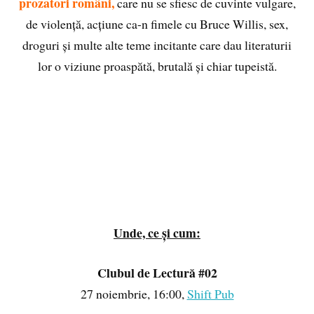
prozatori români,
care nu se sfiesc de cuvinte vulgare,
de violență, acțiune ca-n fimele cu Bruce Willis, sex,
droguri și multe alte teme incitante care dau literaturii
lor o viziune proaspătă, brutală și chiar tupeistă.
Unde, ce și cum:
Clubul de Lectură #02
27 noiembrie, 16:00,
Shift Pub