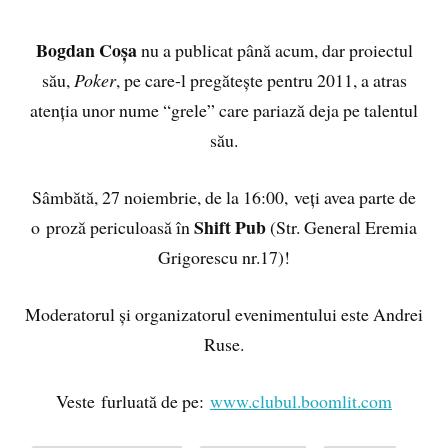
Bogdan Coșa
nu a publicat până acum, dar proiectul
său,
Poker
, pe care-l pregătește pentru 2011, a atras
atenția unor nume “grele” care pariază deja pe talentul
său.
Sâmbătă, 27 noiembrie, de la 16:00, veți avea parte de
Shift Pub
o proză periculoasă în
(Str. General Eremia
Grigorescu nr.17)!
Moderatorul și organizatorul evenimentului este Andrei
Ruse.
Veste furluată de pe:
www.clubul.boomlit.com