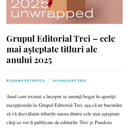
Grupul Editorial Trei – cele
mai așteptate titluri ale
anului 2025
ROXANA PETRESCU
14 JANUARY 2025
Anul care tocmai a început se anunță bogat în apariții
excepționale la Grupul Editorial Trei, așa că ne bucurăm
să vă dezvăluim titlurile unora dintre cele mai așteptate
cărți ce vor fi publicate de editurile Trei și Pandora