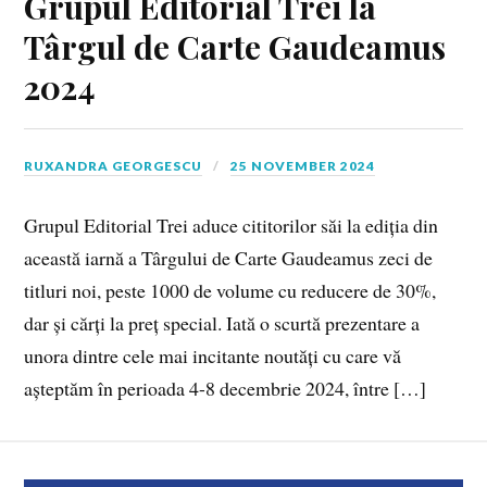
Grupul Editorial Trei la
Târgul de Carte Gaudeamus
2024
RUXANDRA GEORGESCU
25 NOVEMBER 2024
Grupul Editorial Trei aduce cititorilor săi la ediția din
această iarnă a Târgului de Carte Gaudeamus zeci de
titluri noi, peste 1000 de volume cu reducere de 30%,
dar și cărți la preț special. Iată o scurtă prezentare a
unora dintre cele mai incitante noutăți cu care vă
așteptăm în perioada 4-8 decembrie 2024, între […]