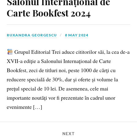
Salonul Internațional de
Carte Bookfest 2024
RUXANDRA GEORGESCU
8 MAY 2024
Grupul Editorial Trei aduce cititorilor săi, la cea de-a
XVII-a ediție a Salonului Internațional de Carte
Bookfest, zeci de titluri noi, peste 1000 de cărți cu
reducere specială de 30%, dar și oferte și volume la
prețul special de 10 lei. De asemenea, cele mai
importante noutăți vor fi prezentate în cadrul unor
evenimente […]
NEXT