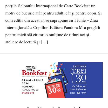
porțile Salonului Internațional de Carte Bookfest un
motiv de bucurie atât pentru adulți cât și pentru copii. Și
cum ediția din acest an se suprapune cu 1 iunie – Ziua
Internațională a Copiilor, Editura Pandora M a pregătit
pentru micii săi cititori o mulțime de titluri noi și
ateliere de lectură și […]