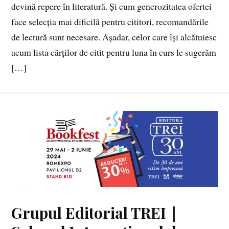
devină repere în literatură. Și cum generozitatea ofertei
face selecția mai dificilă pentru cititori, recomandările
de lectură sunt necesare. Așadar, celor care își alcătuiesc
acum lista cărților de citit pentru luna în curs le sugerăm
[…]
Grupul Editorial TREI ∣