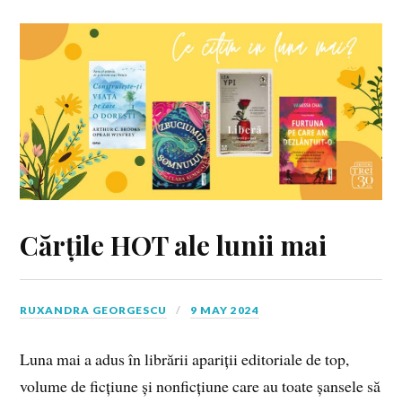
Cărțile HOT ale lunii mai
RUXANDRA GEORGESCU
9 MAY 2024
Luna mai a adus în librării apariții editoriale de top,
volume de ficțiune și nonficțiune care au toate șansele să