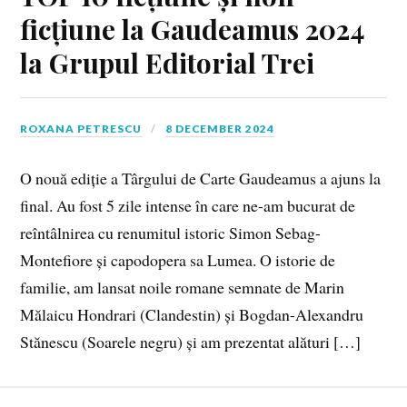
ficțiune la Gaudeamus 2024
la Grupul Editorial Trei
ROXANA PETRESCU
8 DECEMBER 2024
O nouă ediție a Târgului de Carte Gaudeamus a ajuns la
final. Au fost 5 zile intense în care ne-am bucurat de
reîntâlnirea cu renumitul istoric Simon Sebag-
Montefiore și capodopera sa Lumea. O istorie de
familie, am lansat noile romane semnate de Marin
Mălaicu Hondrari (Clandestin) și Bogdan-Alexandru
Stănescu (Soarele negru) și am prezentat alături […]