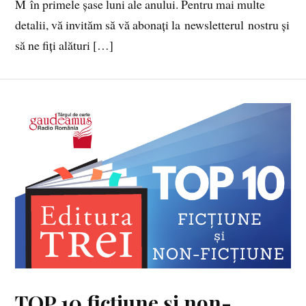
M în primele șase luni ale anului. Pentru mai multe
detalii, vă invităm să vă abonați la newsletterul nostru și
să ne fiți alături […]
TOP 10 ficțiune și non-