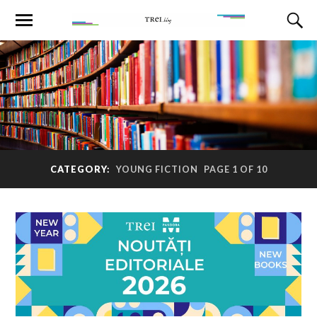
CATEGORY:
YOUNG FICTION
PAGE 1 OF 10