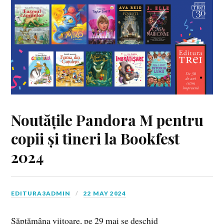
Noutățile Pandora M pentru
copii și tineri la Bookfest
2024
EDITURA3ADMIN
22 MAY 2024
Săptămâna viitoare, pe 29 mai se deschid