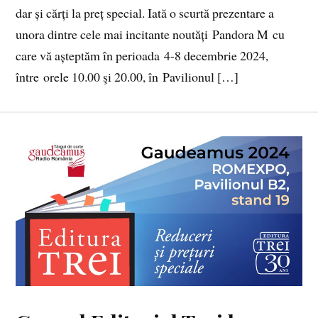
dar și cărți la preț special. Iată o scurtă prezentare a
unora dintre cele mai incitante noutăți Pandora M cu
care vă așteptăm în perioada 4-8 decembrie 2024,
între orele 10.00 şi 20.00, în Pavilionul […]