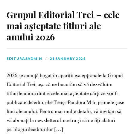
Grupul Editorial Trei – cele
mai așteptate titluri ale
anului 2026
EDITURA3ADMIN
21 JANUARY 2026
2026 se anunță bogat în apariții excepționale la Grupul
Editorial Trei, așa că ne bucurăm să vă dezvăluim
titlurile unora dintre cele mai așteptate cărți ce vor fi
publicate de editurile Treiși Pandora M în primele șase
luni ale anului. Pentru mai multe detalii, vă invităm să
vă abonați la newsletterul nostru și să ne fiți alături
pe blogurileediturilor […]