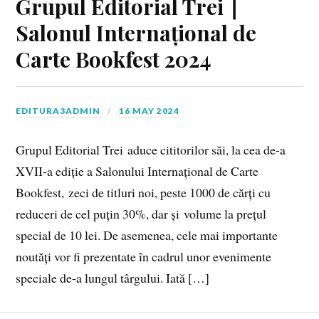
Grupul Editorial Trei ∣
Salonul Internațional de
Carte Bookfest 2024
EDITURA3ADMIN
16 MAY 2024
Grupul Editorial Trei aduce cititorilor săi, la cea de-a
XVII-a ediție a Salonului Internațional de Carte
Bookfest, zeci de titluri noi, peste 1000 de cărți cu
reduceri de cel puțin 30%, dar și volume la prețul
special de 10 lei. De asemenea, cele mai importante
noutăți vor fi prezentate în cadrul unor evenimente
speciale de-a lungul târgului. Iată […]