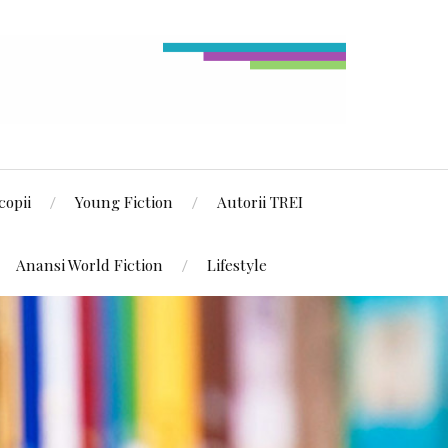
copii
Young Fiction
Autorii TREI
Anansi World Fiction
Lifestyle