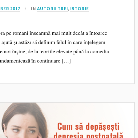
BER 2017
IN
AUTORII TREI
,
ISTORIE
ora pe romani înseamnă mai mult decât a întoarce
ajută şi astăzi să definim felul în care înţelegem
 noi înşine, de la teoriile elevate până la comedia
fundamentează în continuare […]