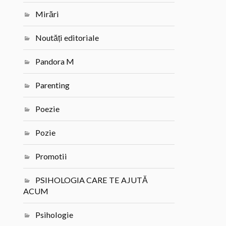
Mirări
Noutăți editoriale
Pandora M
Parenting
Poezie
Pozie
Promotii
PSIHOLOGIA CARE TE AJUTĂ
ACUM
Psihologie