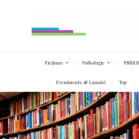
Ficțiune
Psihologie
PSIHO
Evenimente & Lansări
Top