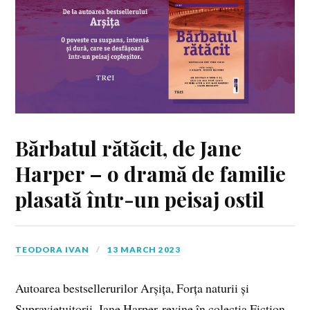
Bărbatul rătăcit, de Jane
Harper – o dramă de familie
plasată într-un peisaj ostil
TEODORA IVAN
13 MARCH 2023
Autoarea bestsellerurilor Arșița, Forța naturii și
Supraviețuitorii, Jane Harper revine în colecția Fiction