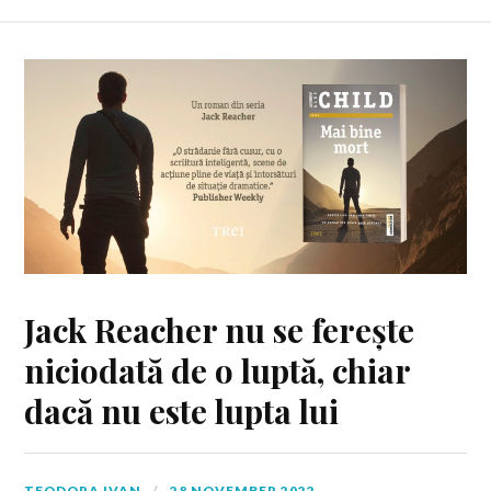
Jack Reacher nu se ferește
niciodată de o luptă, chiar
dacă nu este lupta lui
TEODORA IVAN
28 NOVEMBER 2022