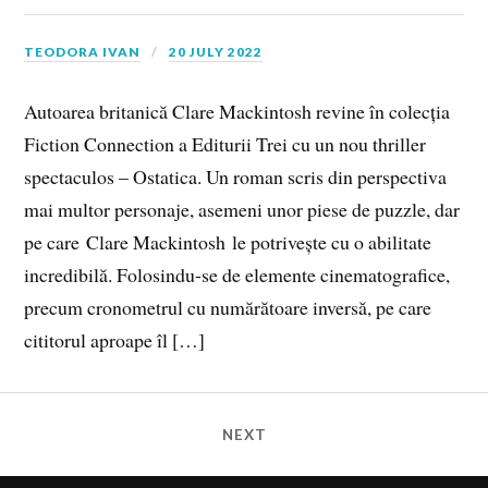
TEODORA IVAN
20 JULY 2022
Autoarea britanică Clare Mackintosh revine în colecția
Fiction Connection a Editurii Trei cu un nou thriller
spectaculos – Ostatica. Un roman scris din perspectiva
mai multor personaje, asemeni unor piese de puzzle, dar
pe care Clare Mackintosh le potrivește cu o abilitate
incredibilă. Folosindu-se de elemente cinematografice,
precum cronometrul cu numărătoare inversă, pe care
cititorul aproape îl […]
NEXT