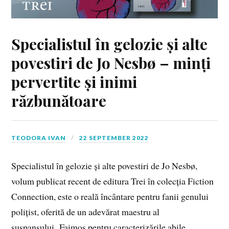
Specialistul în gelozie și alte
povestiri de Jo Nesbø – minți
pervertite și inimi
răzbunătoare
TEODORA IVAN
22 SEPTEMBER 2022
Specialistul în gelozie și alte povestiri de Jo Nesbø,
volum publicat recent de editura Trei în colecția Fiction
Connection, este o reală încântare pentru fanii genului
polițist, oferită de un adevărat maestru al
suspansului. Faimos pentru caracterizările abile,