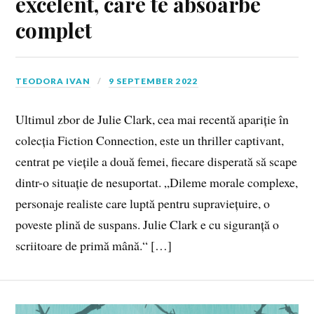
excelent, care te absoarbe
complet
TEODORA IVAN
9 SEPTEMBER 2022
Ultimul zbor de Julie Clark, cea mai recentă apariție în
colecția Fiction Connection, este un thriller captivant,
centrat pe viețile a două femei, fiecare disperată să scape
dintr-o situație de nesuportat. „Dileme morale complexe,
personaje realiste care luptă pentru supraviețuire, o
poveste plină de suspans. Julie Clark e cu siguranță o
scriitoare de primă mână.“ […]