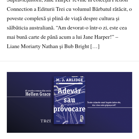
Connection a Editurii Trei cu volumul Bărbatul rătăcit, o
poveste complexă și plină de viață despre cultura și
sălbăticia australiană. “Am devorat-o într-o zi, este cea
mai bună carte de până acum a lui Jane Harper!” –
Liane Moriarty Nathan și Bub Bright […]