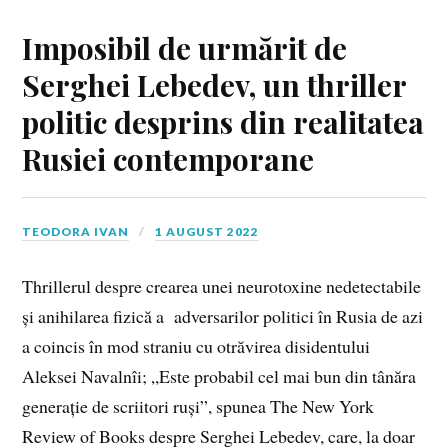
Imposibil de urmărit de
Serghei Lebedev, un thriller
politic desprins din realitatea
Rusiei contemporane
TEODORA IVAN
1 AUGUST 2022
Thrillerul despre crearea unei neurotoxine nedetectabile
și anihilarea fizică a adversarilor politici în Rusia de azi
a coincis în mod straniu cu otrăvirea disidentului
Aleksei Navalnîi; „Este probabil cel mai bun din tânăra
generație de scriitori ruși”, spunea The New York
Review of Books despre Serghei Lebedev, care, la doar