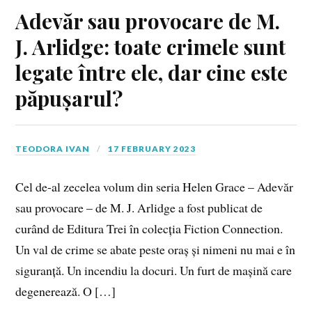
Adevăr sau provocare de M.
J. Arlidge: toate crimele sunt
legate între ele, dar cine este
păpușarul?
TEODORA IVAN
17 FEBRUARY 2023
Cel de-al zecelea volum din seria Helen Grace – Adevăr
sau provocare – de M. J. Arlidge a fost publicat de
curând de Editura Trei în colecția Fiction Connection.
Un val de crime se abate peste oraș și nimeni nu mai e în
siguranță. Un incendiu la docuri. Un furt de mașină care
degenerează. O […]