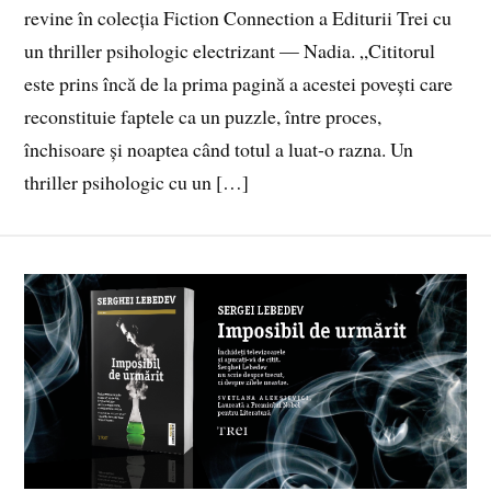
revine în colecția Fiction Connection a Editurii Trei cu
un thriller psihologic electrizant — Nadia. „Cititorul
este prins încă de la prima pagină a acestei povești care
reconstituie faptele ca un puzzle, între proces,
închisoare și noaptea când totul a luat-o razna. Un
thriller psihologic cu un […]