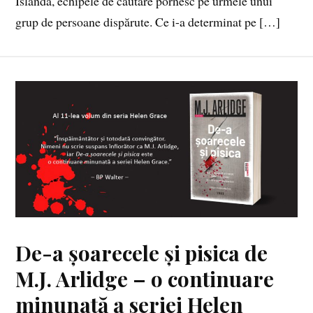
Islanda, echipele de căutare pornesc pe urmele unui
grup de persoane dispărute. Ce i-a determinat pe […]
De-a șoarecele și pisica de
M.J. Arlidge – o continuare
minunată a seriei Helen