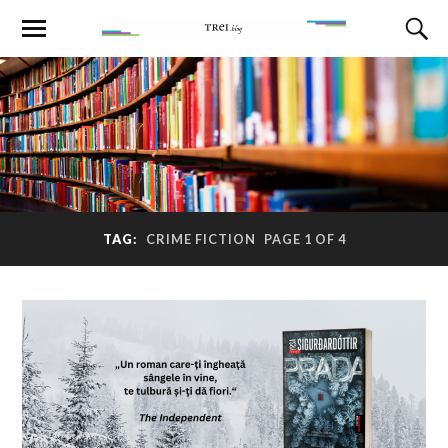
TAG:
CRIME FICTION
PAGE 1 OF 4