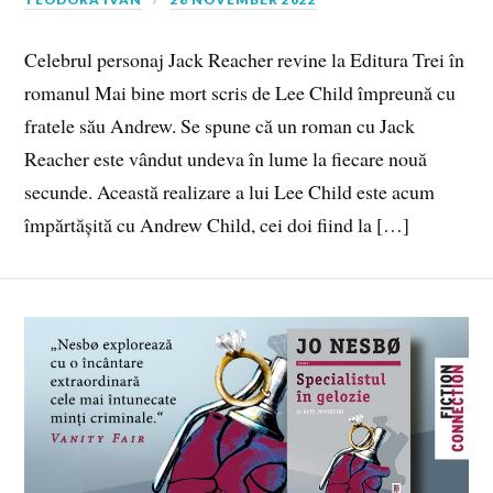
Celebrul personaj Jack Reacher revine la Editura Trei în
romanul Mai bine mort scris de Lee Child împreună cu
fratele său Andrew. Se spune că un roman cu Jack
Reacher este vândut undeva în lume la fiecare nouă
secunde. Această realizare a lui Lee Child este acum
împărtășită cu Andrew Child, cei doi fiind la […]