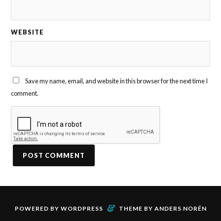
WEBSITE
Save my name, email, and website in this browser for the next time I
comment.
&
POWERED BY
WORDPRESS
THEME BY
ANDERS NORÉN