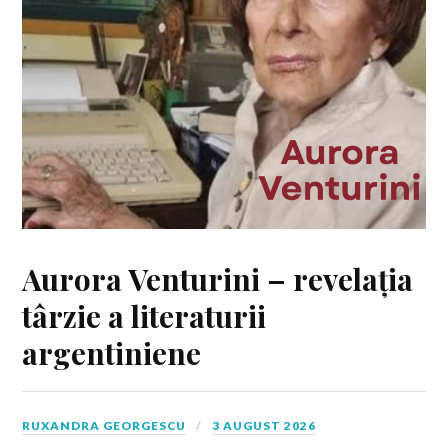
Aurora Venturini – revelația
târzie a literaturii
argentiniene
RUXANDRA GEORGESCU
3 AUGUST 2026