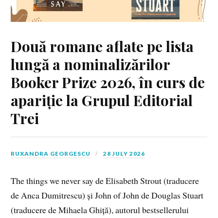
Două romane aflate pe lista
lungă a nominalizărilor
Booker Prize 2026, în curs de
apariție la Grupul Editorial
Trei
RUXANDRA GEORGESCU
28 JULY 2026
The things we never say de Elisabeth Strout (traducere
de Anca Dumitrescu) și John of John de Douglas Stuart
(traducere de Mihaela Ghiță), autorul bestsellerului