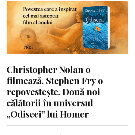
Christopher Nolan o
filmează, Stephen Fry o
repovestește. Două noi
călătorii în universul
„Odiseei” lui Homer