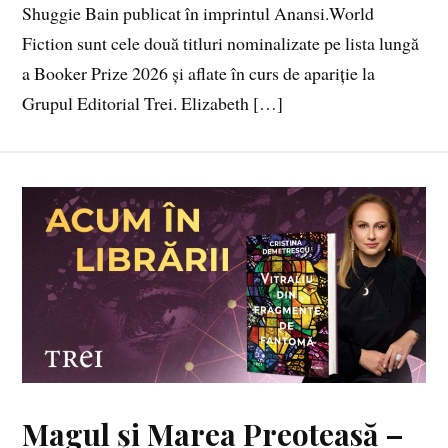
Shuggie Bain publicat în imprintul Anansi.World
Fiction sunt cele două titluri nominalizate pe lista lungă
a Booker Prize 2026 și aflate în curs de apariție la
Grupul Editorial Trei. Elizabeth […]
Magul și Marea Preoteasă –