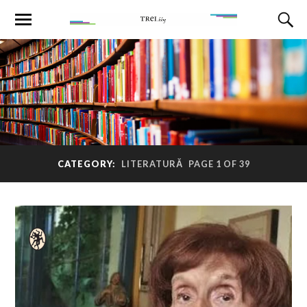
CATEGORY:
LITERATURĂ
PAGE 1 OF 39