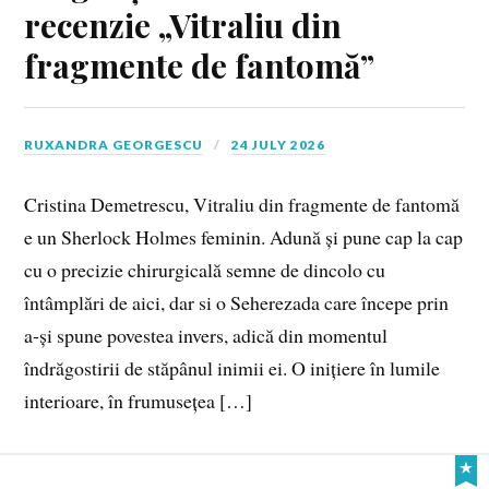
recenzie „Vitraliu din
fragmente de fantomă”
RUXANDRA GEORGESCU
24 JULY 2026
Cristina Demetrescu, Vitraliu din fragmente de fantomă
e un Sherlock Holmes feminin. Adună și pune cap la cap
cu o precizie chirurgicală semne de dincolo cu
întâmplări de aici, dar si o Seherezada care începe prin
a-și spune povestea invers, adică din momentul
îndrăgostirii de stăpânul inimii ei. O inițiere în lumile
interioare, în frumusețea […]