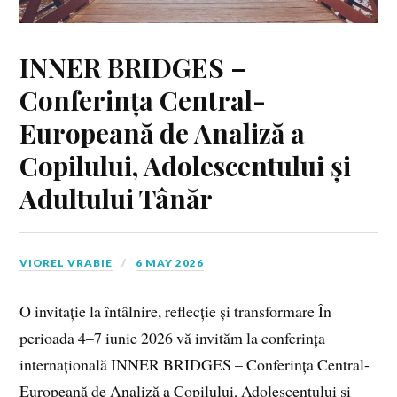
INNER BRIDGES –
Conferința Central-
Europeană de Analiză a
Copilului, Adolescentului și
Adultului Tânăr
VIOREL VRABIE
6 MAY 2026
O invitație la întâlnire, reflecție și transformare În
perioada 4–7 iunie 2026 vă invităm la conferința
internațională INNER BRIDGES – Conferința Central-
Europeană de Analiză a Copilului, Adolescentului și