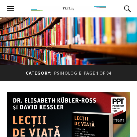
CATEGORY:
PSIHOLOGIE
PAGE 1 OF 34