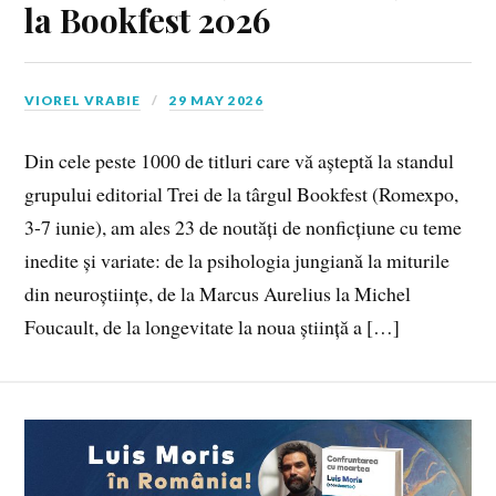
la Bookfest 2026
VIOREL VRABIE
29 MAY 2026
Din cele peste 1000 de titluri care vă așteptă la standul
grupului editorial Trei de la târgul Bookfest (Romexpo,
3-7 iunie), am ales 23 de noutăți de nonficțiune cu teme
inedite și variate: de la psihologia jungiană la miturile
din neuroștiințe, de la Marcus Aurelius la Michel
Foucault, de la longevitate la noua știință a […]