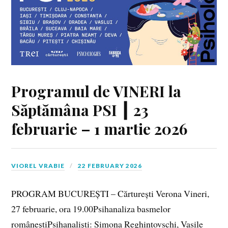
Programul de VINERI la
Săptămâna PSI ┃ 23
februarie – 1 martie 2026
VIOREL VRABIE
22 FEBRUARY 2026
PROGRAM BUCUREȘTI – Cărturești Verona Vineri,
27 februarie, ora 19.00Psihanaliza basmelor
româneștiPsihanaliști: Simona Reghintovschi, Vasile