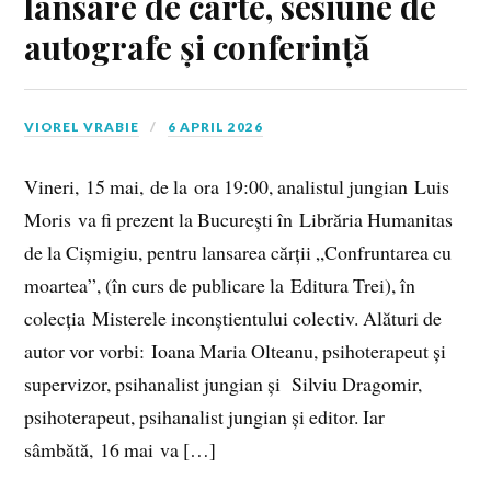
lansare de carte, sesiune de
autografe și conferință
VIOREL VRABIE
6 APRIL 2026
Vineri, 15 mai, de la ora 19:00, analistul jungian Luis
Moris va fi prezent la București în Librăria Humanitas
de la Cișmigiu, pentru lansarea cărții „Confruntarea cu
moartea”, (în curs de publicare la Editura Trei), în
colecția Misterele inconștientului colectiv. Alături de
autor vor vorbi: Ioana Maria Olteanu, psihoterapeut și
supervizor, psihanalist jungian și Silviu Dragomir,
psihoterapeut, psihanalist jungian și editor. Iar
sâmbătă, 16 mai va […]