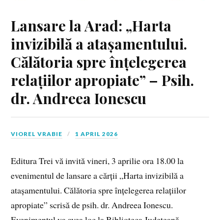
Lansare la Arad: „Harta
invizibilă a atașamentului.
Călătoria spre înțelegerea
relațiilor apropiate” – Psih.
dr. Andreea Ionescu
VIOREL VRABIE
1 APRIL 2026
Editura Trei vă invită vineri, 3 aprilie ora 18.00 la
evenimentul de lansare a cărții „Harta invizibilă a
atașamentului. Călătoria spre înțelegerea relațiilor
apropiate” scrisă de psih. dr. Andreea Ionescu.
Evenimentul va avea loc la Biblioteca Judeţeană