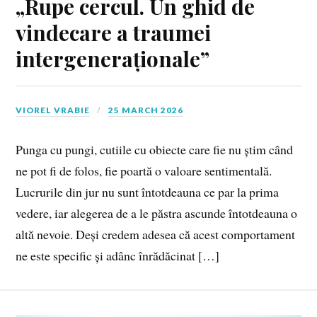
„Rupe cercul. Un ghid de
vindecare a traumei
intergeneraționale”
VIOREL VRABIE
25 MARCH 2026
Punga cu pungi, cutiile cu obiecte care fie nu știm când
ne pot fi de folos, fie poartă o valoare sentimentală.
Lucrurile din jur nu sunt întotdeauna ce par la prima
vedere, iar alegerea de a le păstra ascunde întotdeauna o
altă nevoie. Deși credem adesea că acest comportament
ne este specific și adânc înrădăcinat […]