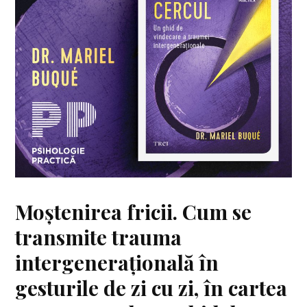
Moștenirea fricii. Cum se
transmite trauma
intergenerațională în
gesturile de zi cu zi, în cartea