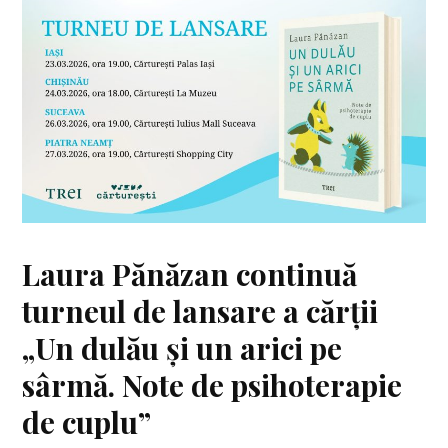
Laura Pănăzan continuă
turneul de lansare a cărții
„Un dulău și un arici pe
sârmă. Note de psihoterapie
de cuplu”