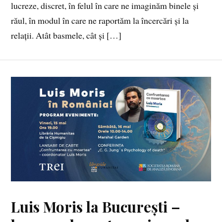
lucreze, discret, în felul în care ne imaginăm binele și
răul, în modul în care ne raportăm la încercări și la
relații. Atât basmele, cât și […]
Luis Moris la București –