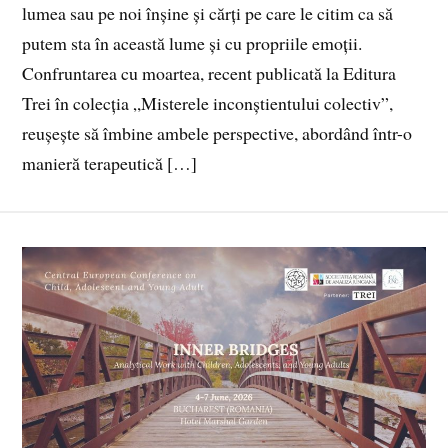
lumea sau pe noi înșine și cărți pe care le citim ca să
putem sta în această lume și cu propriile emoții.
Confruntarea cu moartea, recent publicată la Editura
Trei în colecția „Misterele inconștientului colectiv”,
reușește să îmbine ambele perspective, abordând într-o
manieră terapeutică […]