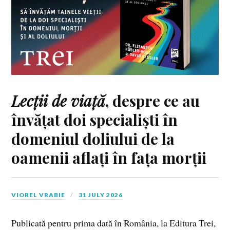
Lecții de viață
, despre ce au
învățat doi specialiști în
domeniul doliului de la
oamenii aflați în fața morții
VIOREL VRABIE
31 JULY 2026
Publicată pentru prima dată în România, la Editura Trei,