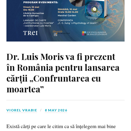
Dr.
Luis Moris va fi prezent
în România pentru lansarea
cărții „Confruntarea cu
moartea”
VIOREL VRABIE
8 MAY 2026
Există cărți pe care le citim ca să înțelegem mai bine