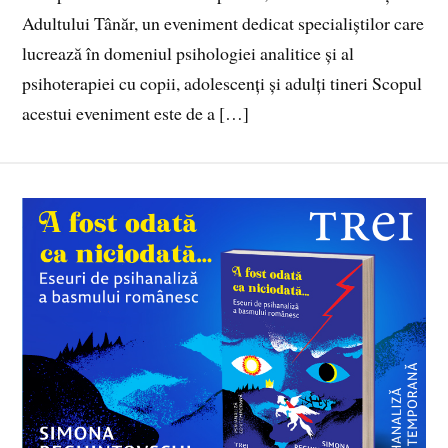
Adultului Tânăr, un eveniment dedicat specialiștilor care
lucrează în domeniul psihologiei analitice și al
psihoterapiei cu copii, adolescenți și adulți tineri Scopul
acestui eveniment este de a […]