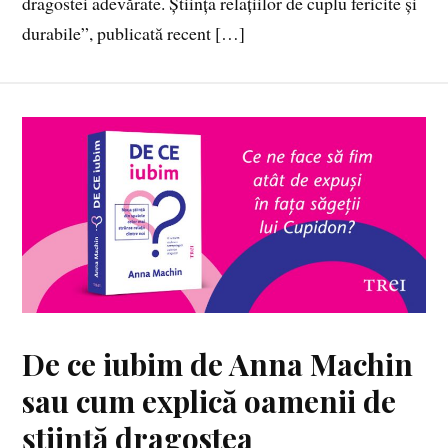
dragostei adevărate. Știința relațiilor de cuplu fericite și
durabile”, publicată recent […]
De ce iubim de Anna Machin
sau cum explică oamenii de
știință dragostea