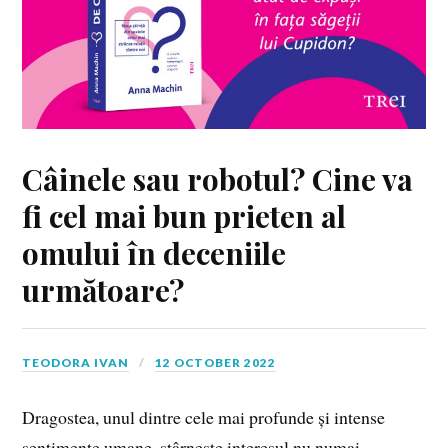
Câinele sau robotul? Cine va
fi cel mai bun prieten al
omului în deceniile
următoare?
TEODORA IVAN
12 OCTOBER 2022
Dragostea, unul dintre cele mai profunde și intense
sentimente umane, stârnește interesul nu numai