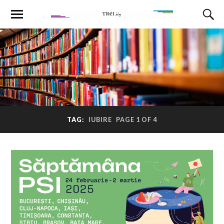
TAG:
IUBIRE
PAGE 1 OF 4