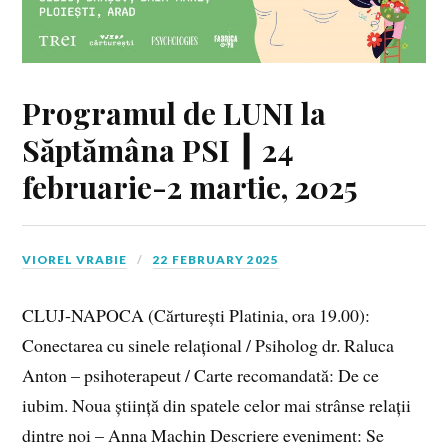
Programul de LUNI la
Săptămâna PSI ┃ 24
februarie-2 martie, 2025
VIOREL VRABIE
22 FEBRUARY 2025
CLUJ-NAPOCA (Cărturești Platinia, ora 19.00):
Conectarea cu sinele relațional / Psiholog dr. Raluca
Anton – psihoterapeut / Carte recomandată: De ce
iubim. Noua știință din spatele celor mai strânse relații
dintre noi – Anna Machin Descriere eveniment: Se