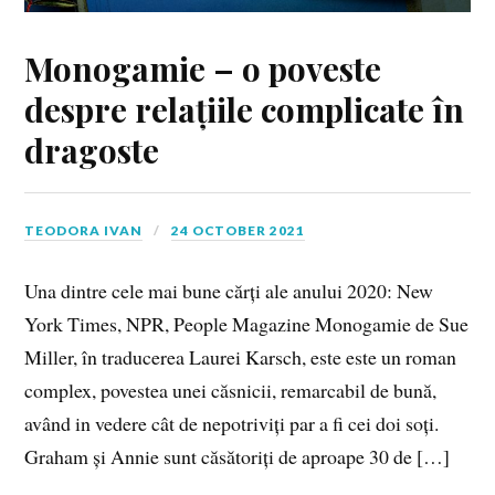
Monogamie – o poveste
despre relațiile complicate în
dragoste
TEODORA IVAN
24 OCTOBER 2021
Una dintre cele mai bune cărți ale anului 2020: New
York Times, NPR, People Magazine Monogamie de Sue
Miller, în traducerea Laurei Karsch, este este un roman
complex, povestea unei căsnicii, remarcabil de bună,
având in vedere cât de nepotriviți par a fi cei doi soți.
Graham și Annie sunt căsătoriți de aproape 30 de […]