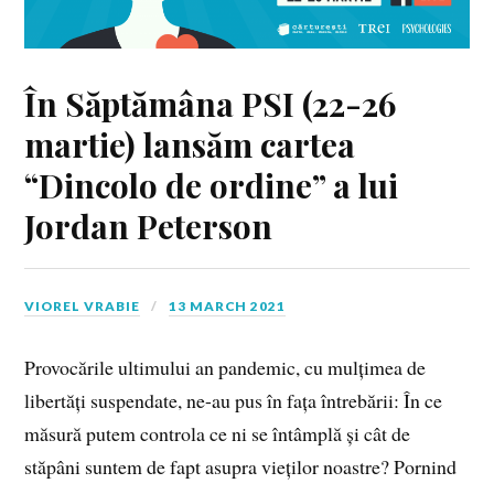
În Săptămâna PSI (22-26
martie) lansăm cartea
“Dincolo de ordine” a lui
Jordan Peterson
VIOREL VRABIE
13 MARCH 2021
Provocările ultimului an pandemic, cu mulțimea de
libertăți suspendate, ne-au pus în fața întrebării: În ce
măsură putem controla ce ni se întâmplă și cât de
stăpâni suntem de fapt asupra vieților noastre? Pornind