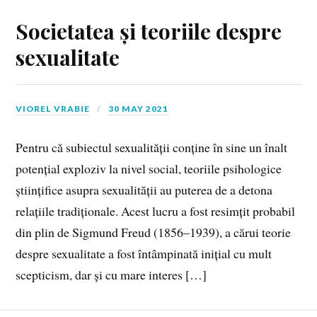
Societatea și teoriile despre
sexualitate
VIOREL VRABIE
30 MAY 2021
Pentru că subiectul sexualității conține în sine un înalt
potențial exploziv la nivel social, teoriile psihologice
științifice asupra sexualității au puterea de a detona
relațiile tradiționale. Acest lucru a fost resimțit probabil
din plin de Sigmund Freud (1856–1939), a cărui teorie
despre sexualitate a fost întâmpinată inițial cu mult
scepticism, dar și cu mare interes […]