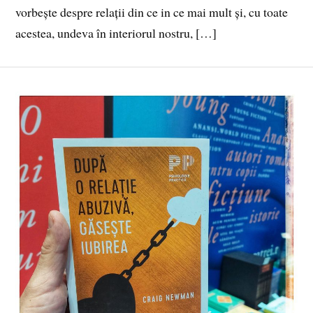
vorbește despre relații din ce in ce mai mult și, cu toate
acestea, undeva în interiorul nostru, […]