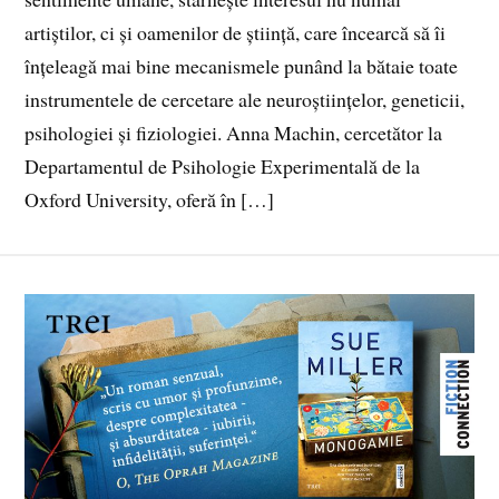
artiștilor, ci și oamenilor de știință, care încearcă să îi
înțeleagă mai bine mecanismele punând la bătaie toate
instrumentele de cercetare ale neuroștiințelor, geneticii,
psihologiei și fiziologiei. Anna Machin, cercetător la
Departamentul de Psihologie Experimentală de la
Oxford University, oferă în […]