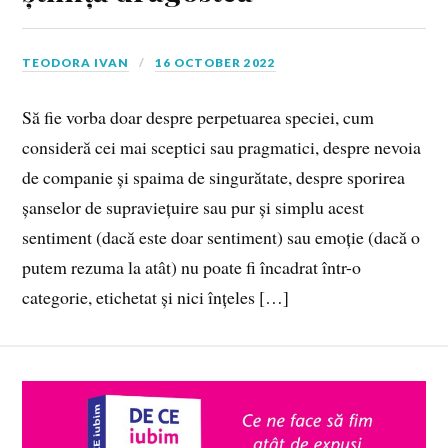
TEODORA IVAN
16 OCTOBER 2022
Să fie vorba doar despre perpetuarea speciei, cum
consideră cei mai sceptici sau pragmatici, despre nevoia
de companie și spaima de singurătate, despre sporirea
șanselor de supraviețuire sau pur și simplu acest
sentiment (dacă este doar sentiment) sau emoție (dacă o
putem rezuma la atât) nu poate fi încadrat într-o
categorie, etichetat și nici înțeles […]