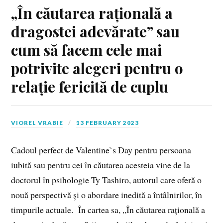
„În căutarea rațională a
dragostei adevărate” sau
cum să facem cele mai
potrivite alegeri pentru o
relație fericită de cuplu
VIOREL VRABIE
13 FEBRUARY 2023
Cadoul perfect de Valentine`s Day pentru persoana
iubită sau pentru cei în căutarea acesteia vine de la
doctorul în psihologie Ty Tashiro, autorul care oferă o
nouă perspectivă și o abordare inedită a întâlnirilor, în
timpurile actuale. În cartea sa, „În căutarea rațională a