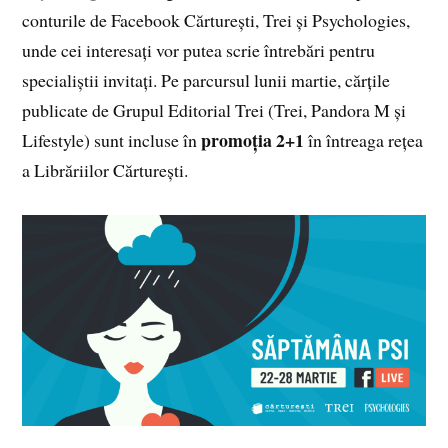
conturile de Facebook Cărturești, Trei și Psychologies,
unde cei interesați vor putea scrie întrebări pentru
specialiștii invitați. Pe parcursul lunii martie, cărțile
publicate de Grupul Editorial Trei (Trei, Pandora M și
promoția 2+1
Lifestyle) sunt incluse în
în întreaga rețea
a Librăriilor Cărturești.