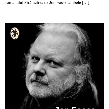
romanului Strălucirea de Jon Fosse, ambele […]