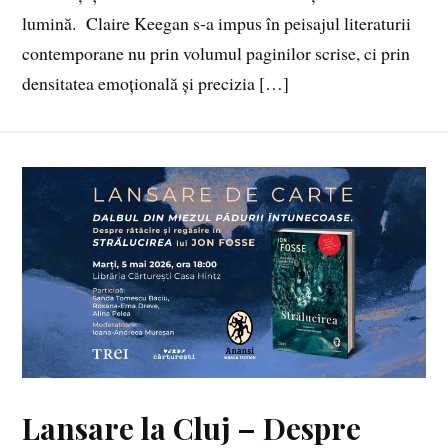
lumină. Claire Keegan s-a impus în peisajul literaturii
contemporane nu prin volumul paginilor scrise, ci prin
densitatea emoțională și precizia […]
Lansare la Cluj – Despre