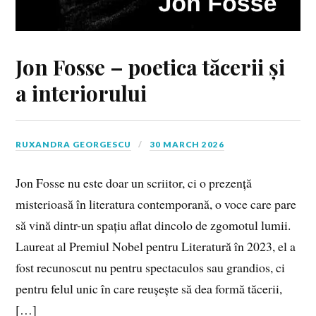
Jon Fosse – poetica tăcerii și
a interiorului
RUXANDRA GEORGESCU
30 MARCH 2026
Jon Fosse nu este doar un scriitor, ci o prezență
misterioasă în literatura contemporană, o voce care pare
să vină dintr-un spațiu aflat dincolo de zgomotul lumii.
Laureat al Premiul Nobel pentru Literatură în 2023, el a
fost recunoscut nu pentru spectaculos sau grandios, ci
pentru felul unic în care reușește să dea formă tăcerii,
[…]