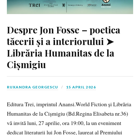
Despre Jon Fosse – poetica
tăcerii și a interiorului ➤
Librăria Humanitas de la
Cișmigiu
RUXANDRA GEORGESCU
15 APRIL 2026
Editura Trei, imprintul Anansi.World Fiction și Librăria
Humanitas de la Cișmigiu (Bd.Regina Elisabeta nr.36)
vă invită luni, 27 aprilie, ora 19:00, la un eveniment
dedicat literaturii lui Jon Fosse, laureat al Premiului