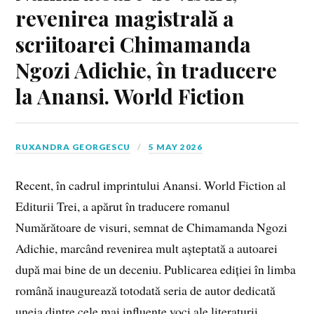
revenirea magistrală a
scriitoarei Chimamanda
Ngozi Adichie, în traducere
la Anansi. World Fiction
RUXANDRA GEORGESCU
5 MAY 2026
Recent, în cadrul imprintului Anansi. World Fiction al
Editurii Trei, a apărut în traducere romanul
Numărătoare de visuri, semnat de Chimamanda Ngozi
Adichie, marcând revenirea mult așteptată a autoarei
după mai bine de un deceniu. Publicarea ediției în limba
română inaugurează totodată seria de autor dedicată
uneia dintre cele mai influente voci ale literaturii