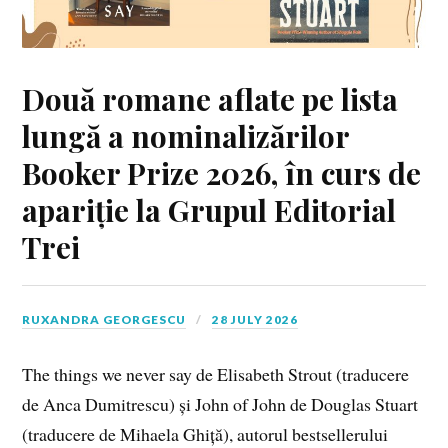
Două romane aflate pe lista
lungă a nominalizărilor
Booker Prize 2026, în curs de
apariție la Grupul Editorial
Trei
RUXANDRA GEORGESCU
28 JULY 2026
The things we never say de Elisabeth Strout (traducere
de Anca Dumitrescu) și John of John de Douglas Stuart
(traducere de Mihaela Ghiță), autorul bestsellerului