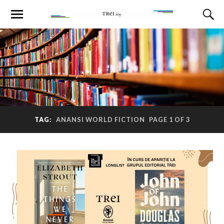
TAG:
ANANSI WORLD FICTION
PAGE 1 OF 3