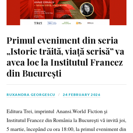
Primul eveniment din seria
„Istorie trăită, viață scrisă” va
avea loc la Institutul Francez
din București
RUXANDRA GEORGESCU
24 FEBRUARY 2026
Editura Trei, imprintul Anansi.World Fiction și
Institutul Francez din România la București vă invită joi,
5 martie, începând cu ora 18:00, la primul eveniment din