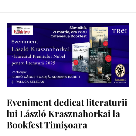
Eveniment dedicat literaturii
lui László Krasznahorkai la
Bookfest Timișoara