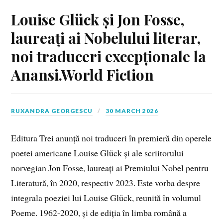
Louise Glück și Jon Fosse,
laureați ai Nobelului literar,
noi traduceri excepționale la
Anansi.World Fiction
RUXANDRA GEORGESCU
30 MARCH 2026
Editura Trei anunță noi traduceri în premieră din operele
poetei americane Louise Glück și ale scriitorului
norvegian Jon Fosse, laureați ai Premiului Nobel pentru
Literatură, în 2020, respectiv 2023. Este vorba despre
integrala poeziei lui Louise Glück, reunită în volumul
Poeme. 1962-2020, și de ediția în limba română a