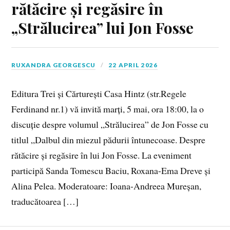
rătăcire și regăsire în
„Strălucirea” lui Jon Fosse
RUXANDRA GEORGESCU
22 APRIL 2026
Editura Trei și Cărturești Casa Hintz (str.Regele
Ferdinand nr.1) vă invită marți, 5 mai, ora 18:00, la o
discuție despre volumul „Strălucirea” de Jon Fosse cu
titlul „Dalbul din miezul pădurii întunecoase. Despre
rătăcire și regăsire în lui Jon Fosse. La eveniment
participă Sanda Tomescu Baciu, Roxana-Ema Dreve și
Alina Pelea. Moderatoare: Ioana-Andreea Mureșan,
traducătoarea […]