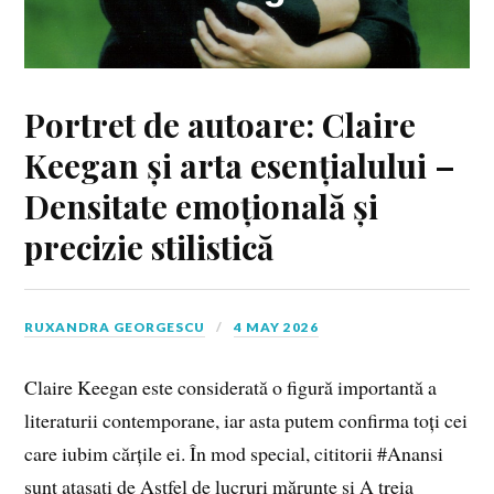
Portret de autoare: Claire
Keegan și arta esențialului –
Densitate emoțională și
precizie stilistică
RUXANDRA GEORGESCU
4 MAY 2026
Claire Keegan este considerată o figură importantă a
literaturii contemporane, iar asta putem confirma toți cei
care iubim cărțile ei. În mod special, cititorii #Anansi
sunt atașați de Astfel de lucruri mărunte și A treia