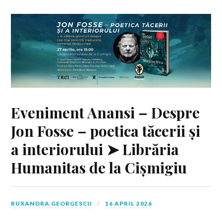
Eveniment Anansi – Despre
Jon Fosse – poetica tăcerii și
a interiorului ➤ Librăria
Humanitas de la Cișmigiu
RUXANDRA GEORGESCU
16 APRIL 2026