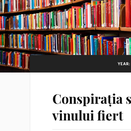
YEAR
Conspirația 
vinului fiert