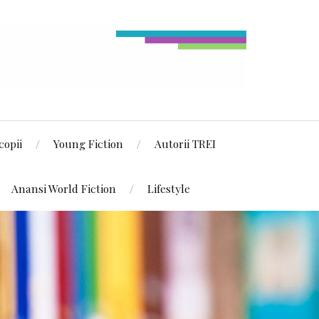
copii
Young Fiction
Autorii TREI
Anansi World Fiction
Lifestyle