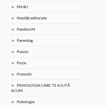
Mirări
Noutăți editoriale
Pandora M
Parenting
Poezie
Pozie
Promotii
PSIHOLOGIA CARE TE AJUTĂ
ACUM
Psihologie