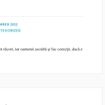
MBER 2012
TEGORIZED
t răcori, iar oamenii ascultă şi fac corecţii, dacă e