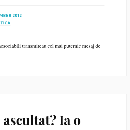
MBER 2012
CTICA
 nesociabili transmiteau cel mai puternic mesaj de
i ascultat? Ia o