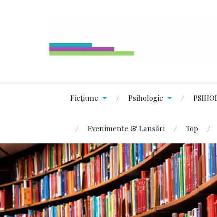
Ficțiune
Psihologie
PSIHO
Evenimente & Lansări
Top