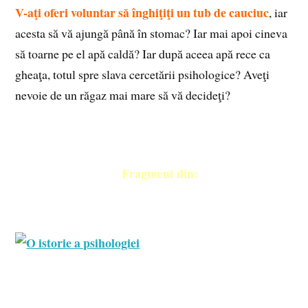
V-aţi oferi voluntar să înghiţiţi un tub de cauciuc
, iar
acesta să vă ajungă până în stomac? Iar mai apoi cineva
să toarne pe el apă caldă? Iar după aceea apă rece ca
gheaţa, totul spre slava cercetării psihologice? Aveţi
nevoie de un răgaz mai mare să vă decideţi?
Fragment din: