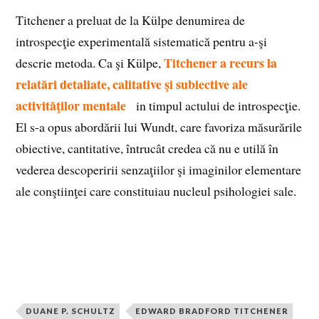
Titchener a preluat de la Külpe denumirea de
introspecţie experimentală sistematică pentru a-şi
Titchener a recurs la
descrie metoda. Ca şi Külpe,
relatări detaliate, calitative şi subiective ale
activităţilor mentale
d
in timpul actului de introspecţie.
El s-a opus abordării lui Wundt, care favoriza măsurările
obiective, cantitative, întrucât credea că nu e utilă în
vederea descoperirii senzaţiilor şi imaginilor elementare
ale conştiinţei care constituiau nucleul psihologiei sale.
DUANE P. SCHULTZ
EDWARD BRADFORD TITCHENER