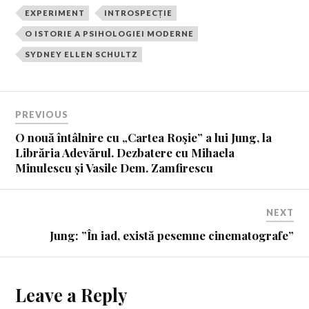
EXPERIMENT
INTROSPECȚIE
O ISTORIE A PSIHOLOGIEI MODERNE
SYDNEY ELLEN SCHULTZ
PREVIOUS
O nouă întâlnire cu „Cartea Roşie” a lui Jung, la
Librăria Adevărul. Dezbatere cu Mihaela
Minulescu și Vasile Dem. Zamfirescu
NEXT
Jung: ”În iad, există pesemne cinematografe”
Leave a Reply