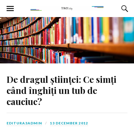
De dragul științei: Ce simți
când înghiți un tub de
cauciuc?
EDITURA3ADMIN
13 DECEMBER 2012