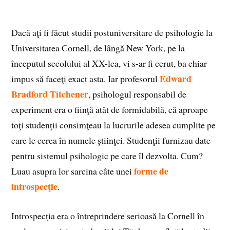
Dacă aţi fi făcut studii postuniversitare de psihologie la
Universitatea Cornell, de lângă New York, pe la
începutul secolului al XX-lea, vi s-ar fi cerut, ba chiar
Edward
impus să faceţi exact asta. Iar profesorul
Bradford Titchener
, psihologul responsabil de
experiment era o fiinţă atât de formidabilă, că aproape
toţi studenţii consimţeau la lucrurile adesea cumplite pe
care le cerea în numele ştiinţei. Studenţii furnizau date
pentru sistemul psihologic pe care îl dezvolta. Cum?
forme de
Luau asupra lor sarcina câte unei
introspecţie
.
Introspecţia era o întreprindere serioasă la Cornell în