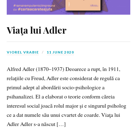
Viaţa lui Adler
VIOREL VRABIE
11 JUNE 2020
Alfred Adler (1870–1937) Deoarece a rupt, în 1911,
relațiile cu Freud, Adler este considerat de regulă ca
primul adept al abordării socio-psihologice a
psihanalizei. El a elaborat o teorie conform căreia
interesul social joacă rolul major și e singurul psiholog
ce a dat numele său unui cvartet de coarde. Viaţa lui
Adler Adler s-a născut […]