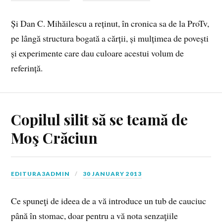
Și Dan C. Mihăilescu a reținut, în cronica sa de la ProTv,
pe lângă structura bogată a cărții, și mulțimea de povești
și experimente care dau culoare acestui volum de
referință.
Copilul silit să se teamă de
Moş Crăciun
EDITURA3ADMIN
30 JANUARY 2013
Ce spuneţi de ideea de a vă introduce un tub de cauciuc
până în stomac, doar pentru a vă nota senzaţiile