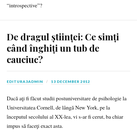
“introspective”?
De dragul științei: Ce simți
când înghiți un tub de
cauciuc?
EDITURA3ADMIN
13 DECEMBER 2012
Dacă aţi fi făcut studii postuniversitare de psihologie la
Universitatea Cornell, de lângă New York, pe la
începutul secolului al XX-lea, vi s-ar fi cerut, ba chiar
impus să faceţi exact asta.