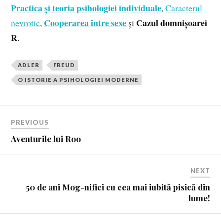
Practica și teoria psihologiei individuale
,
Caracterul
Cooperarea între sexe
Cazul domnișoarei
nevrotic
,
și
R
.
ADLER
FREUD
O ISTORIE A PSIHOLOGIEI MODERNE
PREVIOUS
Aventurile lui Roo
NEXT
50 de ani Mog-nifici cu cea mai iubită pisică din
lume!