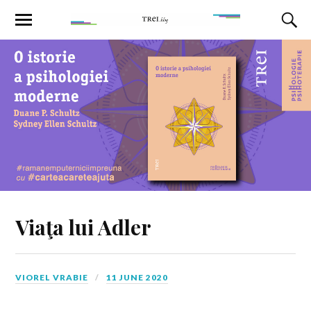
Viaţa lui Adler
VIOREL VRABIE
11 JUNE 2020