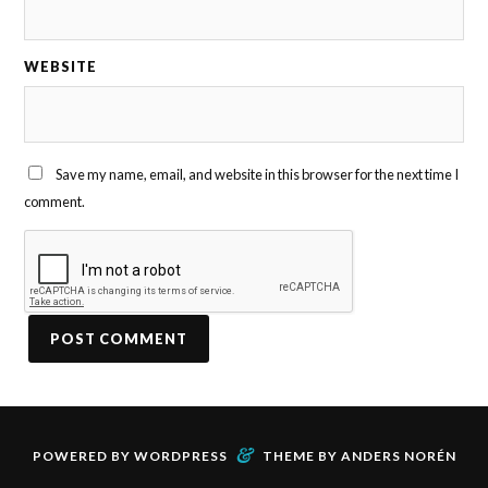
WEBSITE
Save my name, email, and website in this browser for the next time I
comment.
&
POWERED BY
WORDPRESS
THEME BY
ANDERS NORÉN