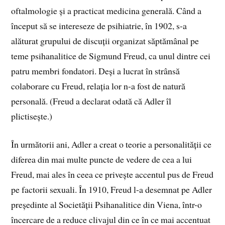
oftalmologie și a practicat medicina generală. Când a
început să se intereseze de psihiatrie, în 1902, s-a
alăturat grupului de discuții organizat săptămânal pe
teme psihanalitice de Sigmund Freud, ca unul dintre cei
patru membri fondatori. Deși a lucrat în strânsă
colaborare cu Freud, relația lor n-a fost de natură
personală. (Freud a declarat odată că Adler îl
plictisește.)
În următorii ani, Adler a creat o teorie a personalității ce
diferea din mai multe puncte de vedere de cea a lui
Freud, mai ales în ceea ce privește accentul pus de Freud
pe factorii sexuali. În 1910, Freud l-a desemnat pe Adler
președinte al Societății Psihanalitice din Viena, într-o
încercare de a reduce clivajul din ce în ce mai accentuat