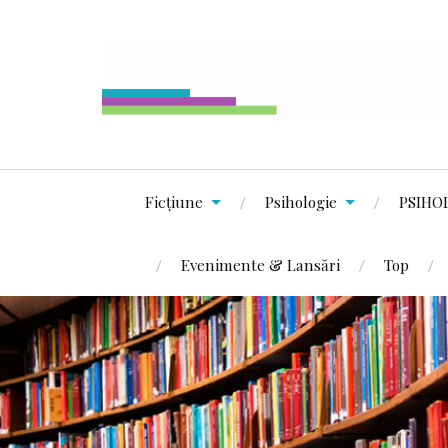
Ficțiune
Psihologie
PSIHO
Evenimente & Lansări
Top