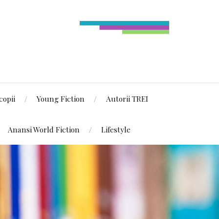
copii
Young Fiction
Autorii TREI
Anansi World Fiction
Lifestyle