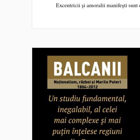
Excentricii și amoralii manifești sunt