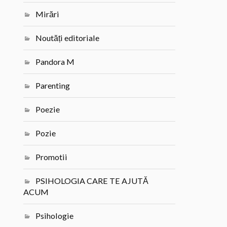
Mirări
Noutăți editoriale
Pandora M
Parenting
Poezie
Pozie
Promotii
PSIHOLOGIA CARE TE AJUTĂ
ACUM
Psihologie