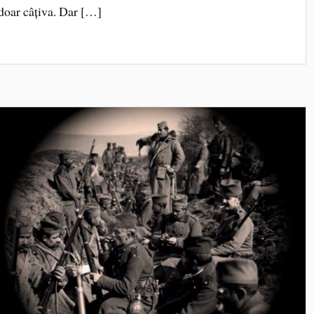
 doar câțiva. Dar […]