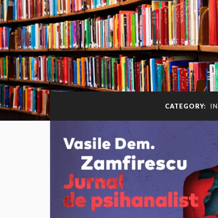
CATEGORY:
IN