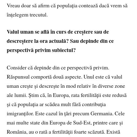
Vreau doar să afirm că populația contează dacă vrem să
înțelegem trecutul.
Valul uman se află în curs de creștere sau de
descreștere la ora actuală? Sau depinde din ce
perspectivă privim subiectul?
Consider că depinde din ce perspectivă privim.
Răspunsul comportă două aspecte. Unul este că valul
uman crește și descrește în mod relativ în diverse zone
ale lumii. Știm că, în Europa, rata fertilității este redusă
și că populația ar scădea mult fără contribuția
imigranților. Este cazul în țări precum Germania. Cele
mai multe state din Europa de Sud-Est, printre care și
România, au o rată a fertilității foarte scăzută. Există