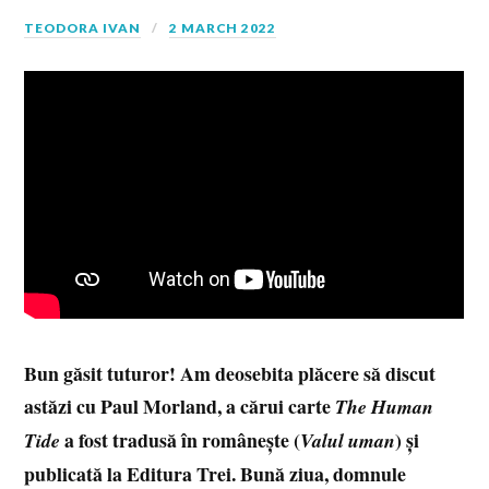
TEODORA IVAN
2 MARCH 2022
Bun găsit tuturor! Am deosebita plăcere să discut
astăzi cu Paul Morland, a cărui carte
The Human
a fost tradusă în românește (
) și
Tide
Valul uman
publicată la Editura Trei. Bună ziua, domnule