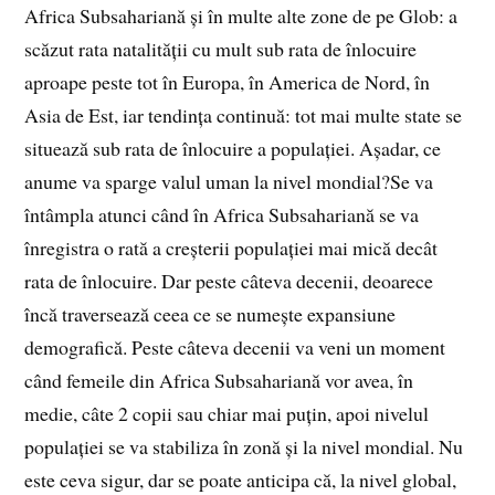
Africa Subsahariană și în multe alte zone de pe Glob: a
scăzut rata natalității cu mult sub rata de înlocuire
aproape peste tot în Europa, în America de Nord, în
Asia de Est, iar tendința continuă: tot mai multe state se
situează sub rata de înlocuire a populației. Așadar, ce
anume va sparge valul uman la nivel mondial?Se va
întâmpla atunci când în Africa Subsahariană se va
înregistra o rată a creșterii populației mai mică decât
rata de înlocuire. Dar peste câteva decenii, deoarece
încă traversează ceea ce se numește expansiune
demografică. Peste câteva decenii va veni un moment
când femeile din Africa Subsahariană vor avea, în
medie, câte 2 copii sau chiar mai puțin, apoi nivelul
populației se va stabiliza în zonă și la nivel mondial. Nu
este ceva sigur, dar se poate anticipa că, la nivel global,