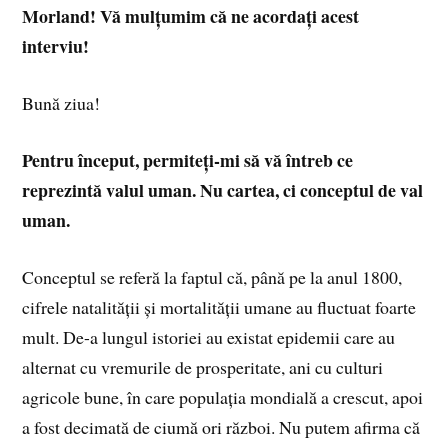
Morland! Vă mulțumim că ne acordați acest
interviu!
Bună ziua!
Pentru început, permiteți-mi să vă întreb ce
reprezintă valul uman. Nu cartea, ci conceptul de val
uman.
Conceptul se referă la faptul că, până pe la anul 1800,
cifrele natalității și mortalității umane au fluctuat foarte
mult. De-a lungul istoriei au existat epidemii care au
alternat cu vremurile de prosperitate, ani cu culturi
agricole bune, în care populația mondială a crescut, apoi
a fost decimată de ciumă ori război. Nu putem afirma că