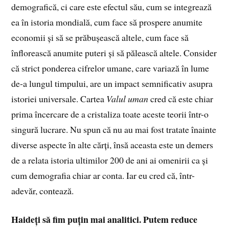
demografică, ci care este efectul său, cum se integrează
ea în istoria mondială, cum face să prospere anumite
economii și să se prăbușească altele, cum face să
înflorească anumite puteri și să pălească altele. Consider
că strict ponderea cifrelor umane, care variază în lume
de-a lungul timpului, are un impact semnificativ asupra
istoriei universale. Cartea
Valul uman
cred că este chiar
prima încercare de a cristaliza toate aceste teorii într-o
singură lucrare. Nu spun că nu au mai fost tratate înainte
diverse aspecte în alte cărți, însă aceasta este un demers
de a relata istoria ultimilor 200 de ani ai omenirii ca și
cum demografia chiar ar conta. Iar eu cred că, într-
adevăr, contează.
Haideți să fim puțin mai analitici. Putem reduce