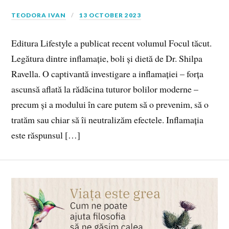
TEODORA IVAN
13 OCTOBER 2023
Editura Lifestyle a publicat recent volumul Focul tăcut.
Legătura dintre inflamație, boli și dietă de Dr. Shilpa
Ravella. O captivantă investigare a inflamației – forța
ascunsă aflată la rădăcina tuturor bolilor moderne –
precum și a modului în care putem să o prevenim, să o
tratăm sau chiar să îi neutralizăm efectele. Inflamația
este răspunsul […]