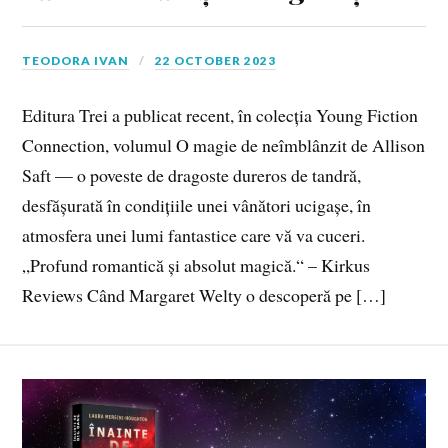
TEODORA IVAN
22 OCTOBER 2023
Editura Trei a publicat recent, în colecția Young Fiction
Connection, volumul O magie de neîmblânzit de Allison
Saft — o poveste de dragoste dureros de tandră,
desfășurată în condițiile unei vânători ucigașe, în
atmosfera unei lumi fantastice care vă va cuceri.
„Profund romantică și absolut magică.“ – Kirkus
Reviews Când Margaret Welty o descoperă pe […]