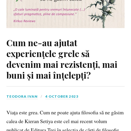
Cum ne-au ajutat
experiențele grele să
devenim mai rezistenți, mai
buni și mai înțelepți?
TEODORA IVAN
4 OCTOBER 2023
Viața este grea. Cum ne poate ajuta filosofia să ne găsim
calea de Kieran Setiya este cel mai recent volum
publicat de Editura Trei în selecția de cărți de filosofie.