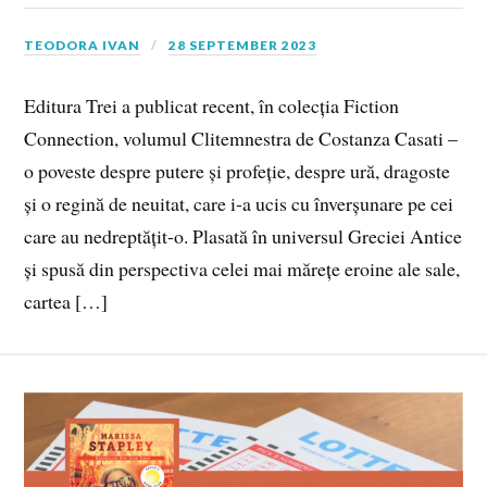
TEODORA IVAN
28 SEPTEMBER 2023
Editura Trei a publicat recent, în colecția Fiction
Connection, volumul Clitemnestra de Costanza Casati –
o poveste despre putere și profeție, despre ură, dragoste
și o regină de neuitat, care i-a ucis cu înverșunare pe cei
care au nedreptățit-o. Plasată în universul Greciei Antice
și spusă din perspectiva celei mai mărețe eroine ale sale,
cartea […]