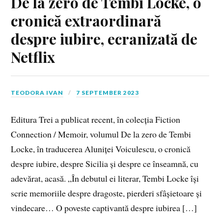
De la zero de Tembi Locke, o
cronică extraordinară
despre iubire, ecranizată de
Netflix
TEODORA IVAN
7 SEPTEMBER 2023
Editura Trei a publicat recent, în colecția Fiction
Connection / Memoir, volumul De la zero de Tembi
Locke, în traducerea Aluniței Voiculescu, o cronică
despre iubire, despre Sicilia și despre ce înseamnă, cu
adevărat, acasă. „În debutul ei literar, Tembi Locke își
scrie memoriile despre dragoste, pierderi sfâșietoare și
vindecare… O poveste captivantă despre iubirea […]