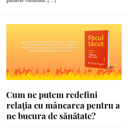
ghearele vulturului, […]
Cum ne putem redefini
relația cu mâncarea pentru a
ne bucura de sănătate?