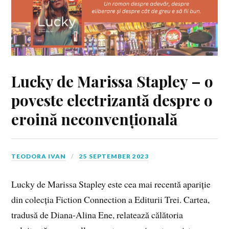
Lucky de Marissa Stapley – o
poveste electrizantă despre o
eroină neconvențională
TEODORA IVAN
25 SEPTEMBER 2023
Lucky de Marissa Stapley este cea mai recentă apariție
din colecția Fiction Connection a Editurii Trei. Cartea,
tradusă de Diana-Alina Ene, relatează călătoria