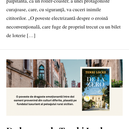
palpitantă, ca un roller-coaster, a unei protagoniste
curajoase, care, cu siguranță, va cuceri inimile
cititorilor. „O poveste electrizantă despre o eroină
neconvențională, care fuge de propriul trecut cu un bilet
de loterie […]