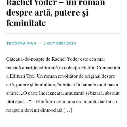
Rachel Yoder – un roman
despre artă, putere și
feminitate
TEODORA IVAN
1 OCTOBER 2023
Cățeaua-de-noapte de Rachel Yoder este cea mai
recentă apariție editorială în colecția Fiction Connection
a Editurii Trei. Un roman revoltător de original despre
artă, putere și feminitate, îmbrăcat în hainele unui basm
satiric. „O carte îndrăzneață, amuzantă și bizară, absolut
fără egal…“ – Elle Într-o zi mama era mamă, dar într-o
noapte a devenit dintr-odată […]