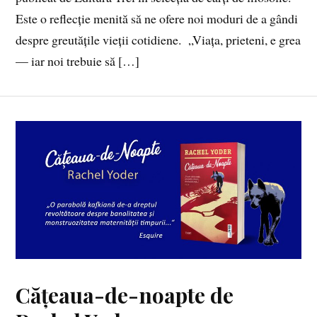
Este o reflecție menită să ne ofere noi moduri de a gândi
despre greutățile vieții cotidiene. „Viața, prieteni, e grea
— iar noi trebuie să […]
Cățeaua-de-noapte de