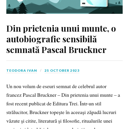
Din prietenia unui munte, o
autobiografie sensibilă
semnată Pascal Bruckner
TEODORA IVAN
25 OCTOBER 2023
Un nou volum de eseuri semnat de celebrul autor
francez Pascal Bruckner – Din prietenia unui munte – a
fost recent publicat de Editura Trei. Într-un stil
strălucitor, Bruckner topește în aceeași zăpadă lucruri
văzute și citite, literatură și filosofie, ritualurile unei