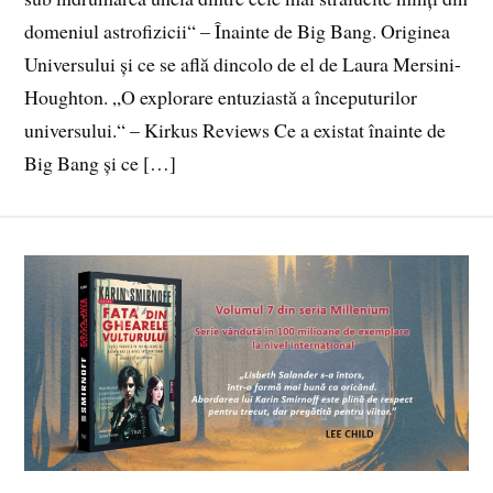
domeniul astrofizicii“ – Înainte de Big Bang. Originea
Universului și ce se află dincolo de el de Laura Mersini-
Houghton. „O explorare entuziastă a începuturilor
universului.“ – Kirkus Reviews Ce a existat înainte de
Big Bang și ce […]