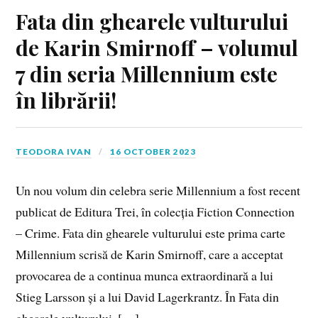
Fata din ghearele vulturului
de Karin Smirnoff – volumul
7 din seria Millennium este
în librării!
TEODORA IVAN
16 OCTOBER 2023
Un nou volum din celebra serie Millennium a fost recent
publicat de Editura Trei, în colecția Fiction Connection
– Crime. Fata din ghearele vulturului este prima carte
Millennium scrisă de Karin Smirnoff, care a acceptat
provocarea de a continua munca extraordinară a lui
Stieg Larsson și a lui David Lagerkrantz. În Fata din