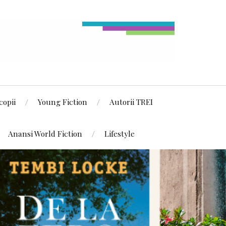
copii
Young Fiction
Autorii TREI
Anansi World Fiction
Lifestyle