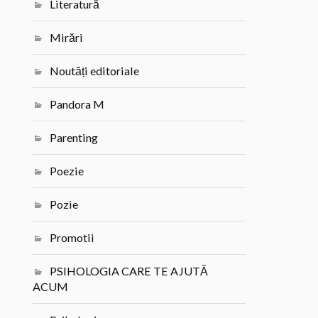
Literatură
Mirări
Noutăți editoriale
Pandora M
Parenting
Poezie
Pozie
Promotii
PSIHOLOGIA CARE TE AJUTĂ
ACUM