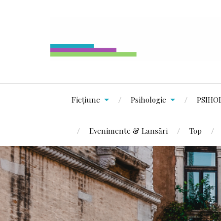
Ficțiune
Psihologie
PSIHO
Evenimente & Lansări
Top