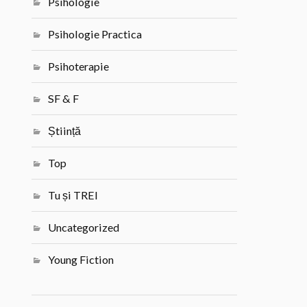
Psihologie
Psihologie Practica
Psihoterapie
SF & F
Știință
Top
Tu și TREI
Uncategorized
Young Fiction