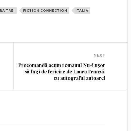
RA TREI
FICTION CONNECTION
ITALIA
NEXT
–
Precomandă acum romanul Nu-i ușor
să fugi de fericire de Laura Frunză,
cu autograful autoarei