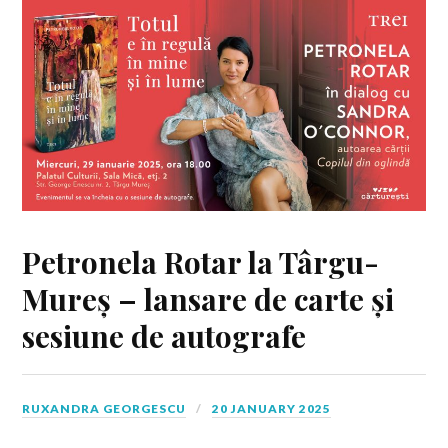
Petronela Rotar la Târgu-
Mureș – lansare de carte și
sesiune de autografe
RUXANDRA GEORGESCU
20 JANUARY 2025