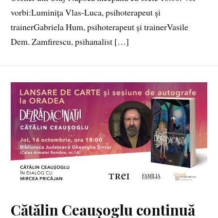
vorbi:Luminița Vlas-Luca, psihoterapeut și
trainerGabriela Hum, psihoterapeut și trainerVasile
Dem. Zamfirescu, psihanalist […]
Cătălin Ceaușoglu continuă