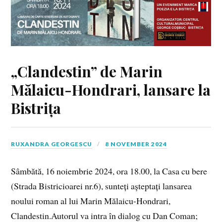
„Clandestin” de Marin
Mălaicu-Hondrari, lansare la
Bistrița
RUXANDRA GEORGESCU
8 NOVEMBER 2024
Sâmbătă, 16 noiembrie 2024, ora 18.00, la Casa cu bere
(Strada Bistricioarei nr.6), sunteți așteptați lansarea
noului roman al lui Marin Mălaicu-Hondrari,
Clandestin.Autorul va intra în dialog cu Dan Coman;