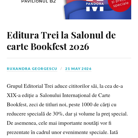
Editura Trei la Salonul de
carte Bookfest 2026
RUXANDRA GEORGESCU
21 MAY 2026
Grupul Editorial Trei aduce cititorilor săi, la cea de-a
XIX-a ediție a Salonului Internațional de Carte
Bookfest, zeci de titluri noi, peste 1000 de cărți cu
reducere specială de 30%, dar și volume la preț special.
De asemenea, cele mai importante noutăți vor fi
prezentate în cadrul unor evenimente speciale. Iată