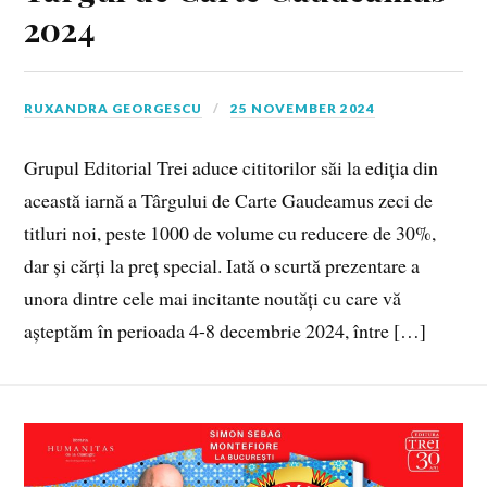
2024
RUXANDRA GEORGESCU
25 NOVEMBER 2024
Grupul Editorial Trei aduce cititorilor săi la ediția din
această iarnă a Târgului de Carte Gaudeamus zeci de
titluri noi, peste 1000 de volume cu reducere de 30%,
dar și cărți la preț special. Iată o scurtă prezentare a
unora dintre cele mai incitante noutăți cu care vă
așteptăm în perioada 4-8 decembrie 2024, între […]