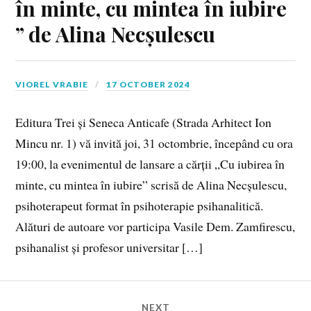
în minte, cu mintea în iubire
” de Alina Necșulescu
VIOREL VRABIE
17 OCTOBER 2024
Editura Trei și Seneca Anticafe (Strada Arhitect Ion
Mincu nr. 1) vă invită joi, 31 octombrie, începând cu ora
19:00, la evenimentul de lansare a cărții „Cu iubirea în
minte, cu mintea în iubire” scrisă de Alina Necșulescu,
psihoterapeut format în psihoterapie psihanalitică.
Alături de autoare vor participa Vasile Dem. Zamfirescu,
psihanalist și profesor universitar […]
NEXT