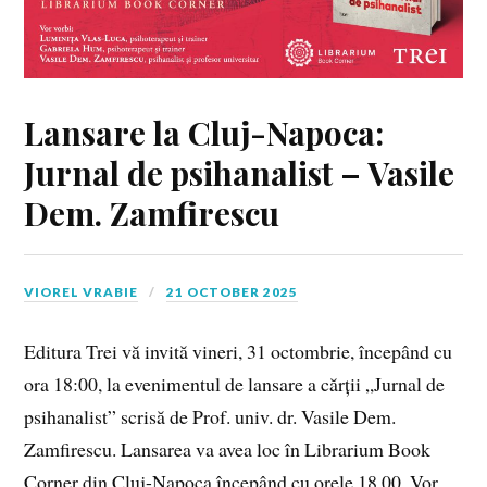
Lansare la Cluj-Napoca:
Jurnal de psihanalist – Vasile
Dem. Zamfirescu
VIOREL VRABIE
21 OCTOBER 2025
Editura Trei vă invită vineri, 31 octombrie, începând cu
ora 18:00, la evenimentul de lansare a cărții „Jurnal de
psihanalist” scrisă de Prof. univ. dr. Vasile Dem.
Zamfirescu. Lansarea va avea loc în Librarium Book
Corner din Cluj-Napoca începând cu orele 18.00. Vor