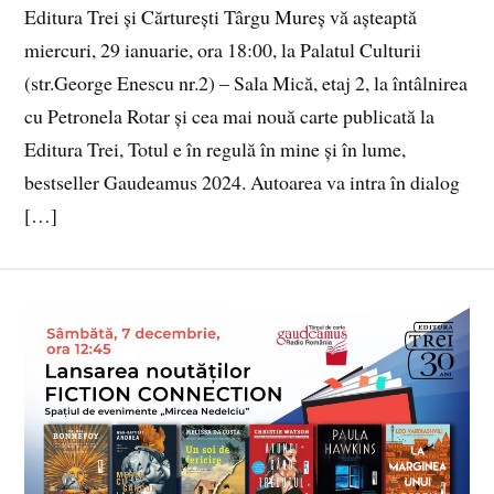
Editura Trei și Cărturești Târgu Mureș vă așteaptă
miercuri, 29 ianuarie, ora 18:00, la Palatul Culturii
(str.George Enescu nr.2) – Sala Mică, etaj 2, la întâlnirea
cu Petronela Rotar și cea mai nouă carte publicată la
Editura Trei, Totul e în regulă în mine și în lume,
bestseller Gaudeamus 2024. Autoarea va intra în dialog
[…]