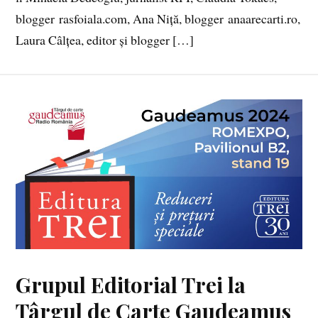
blogger rasfoiala.com, Ana Niță, blogger anaarecarti.ro,
Laura Câlțea, editor și blogger […]
Grupul Editorial Trei la
Târgul de Carte Gaudeamus