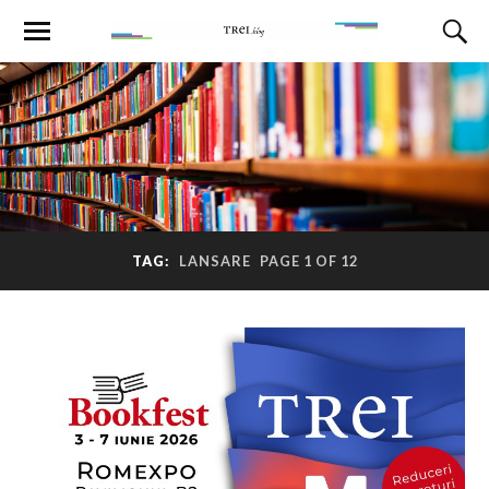
TAG:
LANSARE
PAGE 1 OF 12