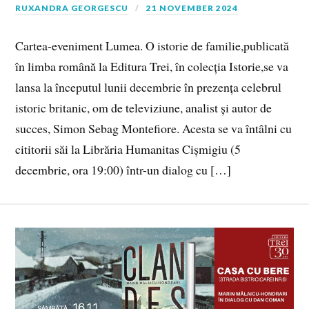
RUXANDRA GEORGESCU
21 NOVEMBER 2024
Cartea-eveniment Lumea. O istorie de familie,publicată
în limba română la Editura Trei, în colecția Istorie,se va
lansa la începutul lunii decembrie în prezența celebrul
istoric britanic, om de televiziune, analist și autor de
succes, Simon Sebag Montefiore. Acesta se va întâlni cu
cititorii săi la Librăria Humanitas Cișmigiu (5
decembrie, ora 19:00) într-un dialog cu […]