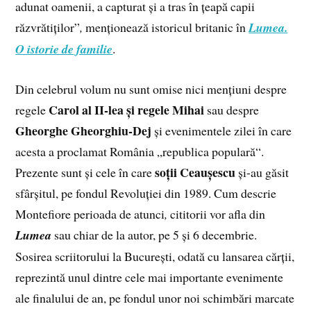
adunat oamenii, a capturat și a tras în țeapă capii
răzvrătiților”
,
menționează istoricul britanic în
Lumea.
O istorie de familie
.
Din celebrul volum nu sunt omise nici mențiuni despre
Carol al II-lea și regele Mihai
regele
sau despre
Gheorghe Gheorghiu-Dej
și evenimentele zilei în care
acesta a proclamat România „republica populară“.
soții Ceaușescu
Prezente sunt și cele în care
și-au găsit
sfârșitul, pe fondul Revoluției din 1989. Cum descrie
Montefiore perioada de atunci
,
cititorii vor afla din
Lumea
sau chiar de la autor, pe 5 și 6 decembrie.
Sosirea scriitorului la București, odată cu lansarea cărții,
reprezintă unul dintre cele mai importante evenimente
ale finalului de an, pe fondul unor noi schimbări marcate