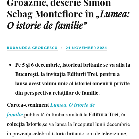
Groaznic, descrie Simon
Sebag Montefiore în
„Lumea:
O istorie de familie”
RUXANDRA GEORGESCU
21 NOVEMBER 2024
Pe 5 și 6 decembrie, istoricul britanic se va afla la
București, la invitația Editurii Trei, pentru a
lansa acest volum unic al istoriei omenirii privite
din perspectiva relațiilor de familie.
Cartea-eveniment
Lumea. O istorie de
Editura Trei
familie
,publicată în limba română la
, în
colecția Istorie
,se va lansa la începutul lunii decembrie
în prezența celebrul istoric britanic, om de televiziune,