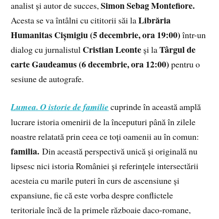
Simon Sebag Montefiore.
analist și autor de succes,
Librăria
Acesta se va întâlni cu cititorii săi la
Humanitas Cișmigiu (5 decembrie, ora 19:00)
într-un
Cristian Leonte
Târgul de
dialog cu jurnalistul
și la
carte Gaudeamus (6 decembrie, ora 12:00)
pentru o
sesiune de autografe.
Lumea. O istorie de familie
cuprinde în această amplă
lucrare istoria omenirii de la începuturi până în zilele
noastre relatată prin ceea ce toți oamenii au în comun:
familia.
Din această perspectivă unică și originală nu
lipsesc nici istoria României și referințele intersectării
acesteia cu marile puteri în curs de ascensiune și
expansiune, fie că este vorba despre conflictele
teritoriale încă de la primele războaie daco-romane,