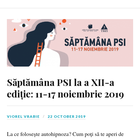
Săptămâna PSI la a XII-a
ediție: 11-17 noiembrie 2019
VIOREL VRABIE
22 OCTOBER 2019
La ce folosește autohipnoza? Cum poți să te aperi de