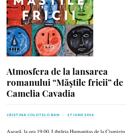
Atmosfera de la lansarea
romanului “Măștile fricii” de
Camelia Cavadia
CRISTINA COLOTELO BAN
17 JUNE 2016
Aseară, la ora 19:00, Librăria Humanitas de la Cismigiu