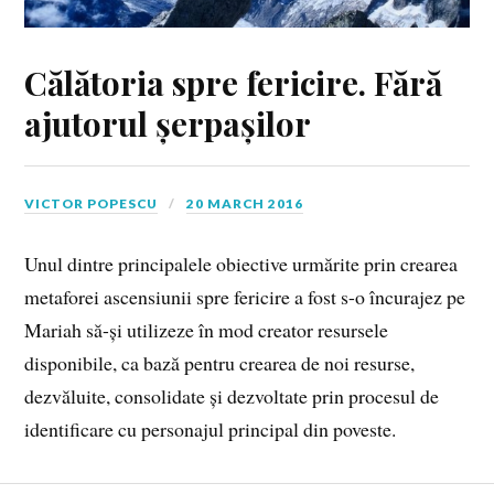
Călătoria spre fericire. Fără
ajutorul șerpașilor
VICTOR POPESCU
20 MARCH 2016
Unul dintre principalele obiective urmărite prin crearea
metaforei ascensiunii spre fericire a fost s-o încurajez pe
Mariah să-și utilizeze în mod creator resursele
disponibile, ca bază pentru crearea de noi resurse,
dezvăluite, consolidate și dezvoltate prin procesul de
identificare cu personajul principal din poveste.