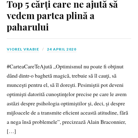
Top 5 cărți care ne ajută să
vedem partea plină a
paharului
VIOREL VRABIE
24 APRIL 2020
#CarteaCareTeAjută „Optimismul nu poate fi obţinut
dând dintr-o baghetă magică, trebuie să îl cauţi, să
munceşti pentru el, să îl doreşti. Pesimiştii pot deveni
optimişti datorită cunoştinţelor precise pe care le avem
astăzi despre psihologia optimiştilor şi, deci, şi despre
mijloacele de a transmite eficient această atitudine, fără
a nega însă problemele”, precizează Alain Braconnier,
[…]