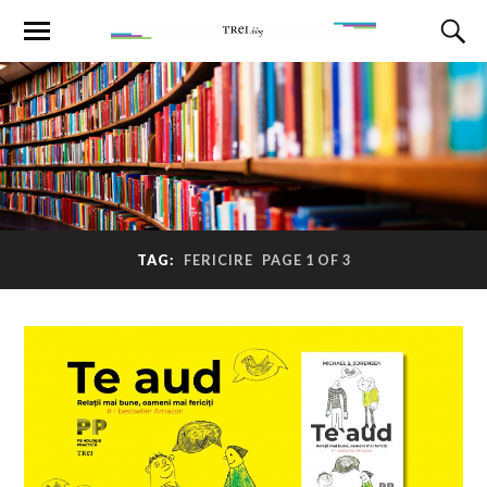
TAG:
FERICIRE
PAGE 1 OF 3