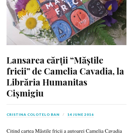
Lansarea cărții “Măștile
fricii” de Camelia Cavadia, la
Librăria Humanitas
Cișmigiu
CRISTINA COLOTELO BAN
14 JUNE 2016
Citind cartea Măștile fricii a autoarei Camelia Cavadia