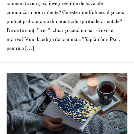
oamenii toxici și să înveți regulile de bază ale
comunicării nonviolente? Ce este mindfulnessul și ce-a
preluat psihoterapia din practicile spirituale orientale?
De ce te simți ”trist”, chiar și când nu par să existe
motive? Vino la ediția de toamnă a ”Săptămânii Psi”,
pentru a […]