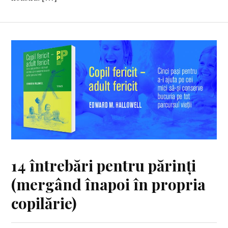
14 întrebări pentru părinți
(mergând înapoi în propria
copilărie)