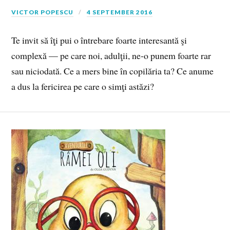
VICTOR POPESCU
4 SEPTEMBER 2016
Te invit să îţi pui o întrebare foarte interesantă şi
complexă — pe care noi, adulţii, ne‑o punem foarte rar
sau niciodată. Ce a mers bine în copilăria ta? Ce anume
a dus la fericirea pe care o simţi astăzi?