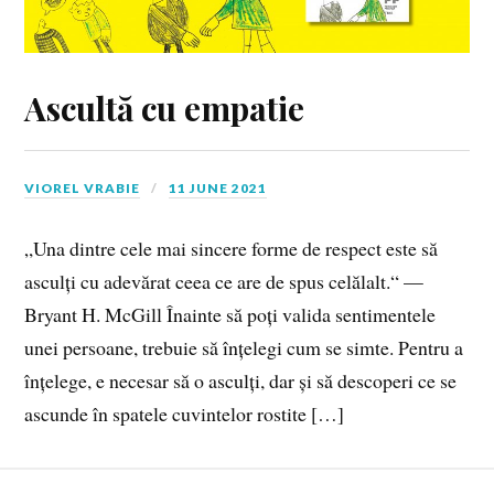
Ascultă cu empatie
VIOREL VRABIE
11 JUNE 2021
„Una dintre cele mai sincere forme de respect este să
asculți cu adevărat ceea ce are de spus celălalt.“ —
Bryant H. McGill Înainte să poți valida sentimentele
unei persoane, trebuie să înțelegi cum se simte. Pentru a
înțelege, e necesar să o asculți, dar și să descoperi ce se
ascunde în spatele cuvintelor rostite […]