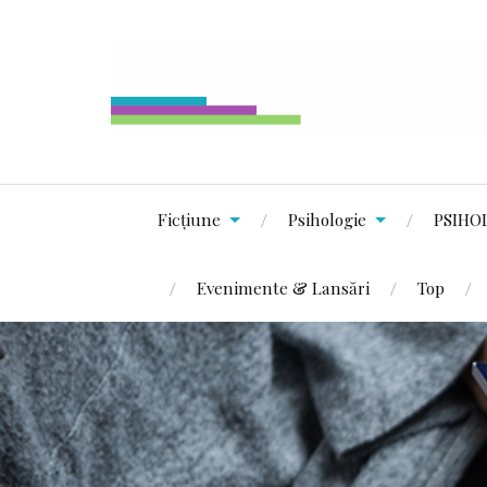
Ficțiune
Psihologie
PSIHO
Evenimente & Lansări
Top