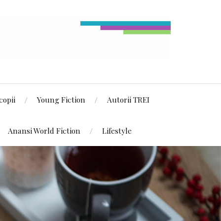
copii
Young Fiction
Autorii TREI
Anansi World Fiction
Lifestyle