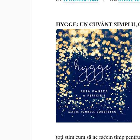
HYGGE: UN CUVÂNT SIMPLU, 
toți știm cum să ne facem timp pentr