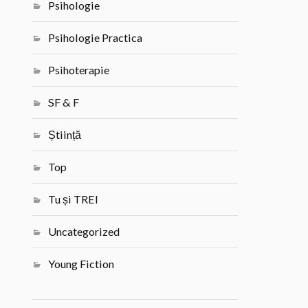
Psihologie
Psihologie Practica
Psihoterapie
SF & F
Știință
Top
Tu și TREI
Uncategorized
Young Fiction