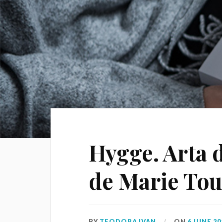
Hygge. Arta d
de Marie Tou
BY
TEODORA IVAN
ON
6 JUNE 20