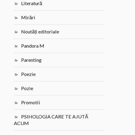
Literatură
Mirări
Noutăți editoriale
Pandora M
Parenting
Poezie
Pozie
Promotii
PSIHOLOGIA CARE TE AJUTĂ
ACUM