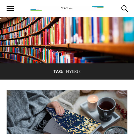
TAG:
HYGGE