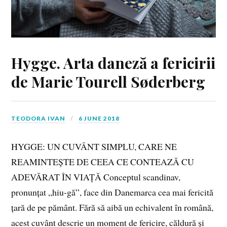
Hygge. Arta daneză a fericirii
de Marie Tourell Søderberg
TEODORA IVAN
6 JUNE 2018
HYGGE: UN CUVÂNT SIMPLU, CARE NE
REAMINTEȘTE DE CEEA CE CONTEAZĂ CU
ADEVĂRAT ÎN VIAȚĂ Conceptul scandinav,
pronunțat „hiu-gă”, face din Danemarca cea mai fericită
țară de pe pământ. Fără să aibă un echivalent în română,
acest cuvânt descrie un moment de fericire, căldură şi