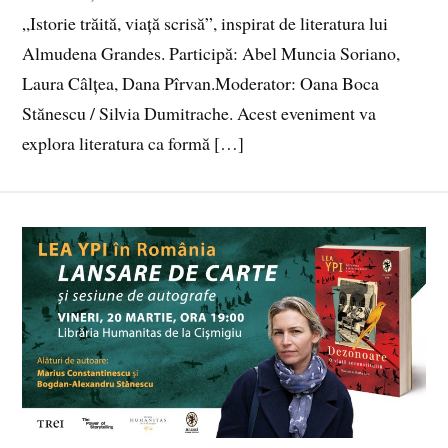
„Istorie trăită, viață scrisă”, inspirat de literatura lui
Almudena Grandes. Participă: Abel Muncia Soriano,
Laura Câlțea, Dana Pîrvan.Moderator: Oana Boca
Stănescu / Silvia Dumitrache. Acest eveniment va
explora literatura ca formă […]