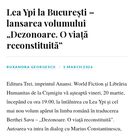
Lea Ypi la București –
lansarea volumului
„Dezonoare. O viață
reconstituită”
RUXANDRA GEORGESCU
5 MARCH 2026
Editura Trei, imprintul Anansi. World Fiction și Librăria
Humanitas de la Cișmigiu vă așteaptă vineri, 20 martie,
începând cu ora 19:00, la întâlnirea cu Lea Ypi și cel
mai nou volum apărut în limba română în traducerea
Berthei Savu – „Dezonoare. O viață reconstituită”.
Autoarea va intra în dialog cu Marius Constantinescu,