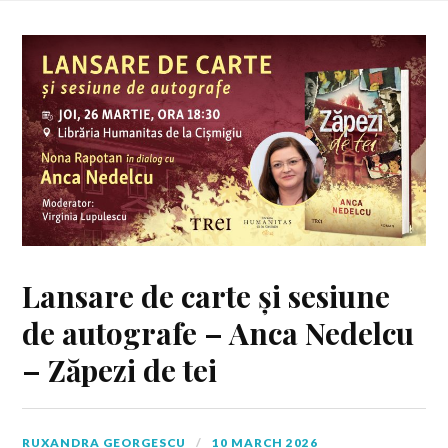
Lansare de carte și sesiune
de autografe – Anca Nedelcu
– Zăpezi de tei
RUXANDRA GEORGESCU
10 MARCH 2026