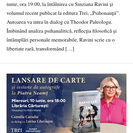
iunie, ora 19:00, la întâlnirea cu Sinziana Ravini și
volumul recent publicat la editura Trei, „Psihonauții”.
Autoarea va intra în dialog cu Theodor Paleologu.
Îmbinând analiza psihanalitică, reflecția filosofică și
întâmplări personale memorabile, Ravini scrie cu o
libertate rară, transformând […]