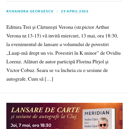
RUXANDRA GEORGESCU
29 APRIL 2026
Editura Trei și Cărturești Verona (str.pictor Arthur
Verona nr.13-15) vă invită miercuri, 13 mai, ora 18:30,
la evenimentul de lansare a volumului de povestiri
„Luați-mă drept un vis. Povestiri în K minor” de Ovidiu
Lorenz. Alături de autor participă Florina Pîrjol și
Victor Cobuz. Seara se va încheia cu o sesiune de
autografe. Cum să […]