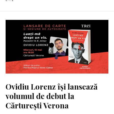
Ovidiu Lorenz își lansează
volumul de debut la
Cărturești Verona