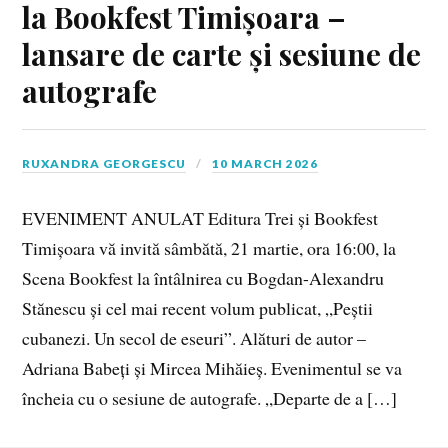
la Bookfest Timișoara –
lansare de carte și sesiune de
autografe
RUXANDRA GEORGESCU
10 MARCH 2026
EVENIMENT ANULAT Editura Trei și Bookfest
Timișoara vă invită sâmbătă, 21 martie, ora 16:00, la
Scena Bookfest la întâlnirea cu Bogdan-Alexandru
Stănescu și cel mai recent volum publicat, „Peștii
cubanezi. Un secol de eseuri”. Alături de autor –
Adriana Babeți și Mircea Mihăieș. Evenimentul se va
încheia cu o sesiune de autografe. „Departe de a […]