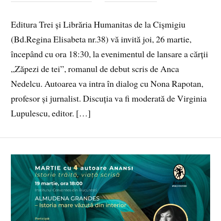
Editura Trei și Librăria Humanitas de la Cișmigiu
(Bd.Regina Elisabeta nr.38) vă invită joi, 26 martie,
începând cu ora 18:30, la evenimentul de lansare a cărții
„Zăpezi de tei”, romanul de debut scris de Anca
Nedelcu. Autoarea va intra în dialog cu Nona Rapotan,
profesor și jurnalist. Discuția va fi moderată de Virginia
Lupulescu, editor. […]