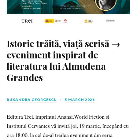
Istorie trăită, viață scrisă →
eveniment inspirat de
literatura lui Almudena
Grandes
RUXANDRA GEORGESCU
5 MARCH 2026
Editura Trei, imprintul Anansi.World Fiction și
Institutul Cervantes vă invită joi, 19 martie, începând cu
ora 18:00, la cel de-al treilea eveniment din seria