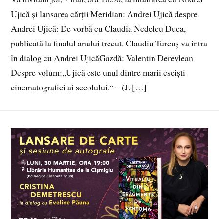
Ujică și lansarea cărții Meridian: Andrei Ujică despre
Andrei Ujică: De vorbă cu Claudia Nedelcu Duca,
publicată la finalul anului trecut. Claudiu Turcuș va intra
în dialog cu Andrei UjicăGazdă: Valentin Derevlean
Despre volum:„Ujică este unul dintre marii eseiști
cinematografici ai secolului.“ – (J. […]