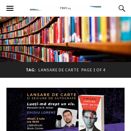
TAG:
LANSARE DE CARTE
PAGE 1 OF 4