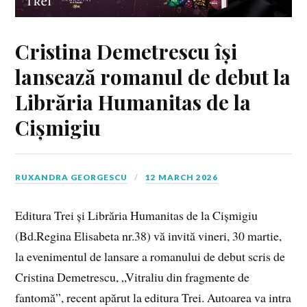
Cristina Demetrescu își
lansează romanul de debut la
Librăria Humanitas de la
Cișmigiu
RUXANDRA GEORGESCU
12 MARCH 2026
Editura Trei și Librăria Humanitas de la Cișmigiu
(Bd.Regina Elisabeta nr.38) vă invită vineri, 30 martie,
la evenimentul de lansare a romanului de debut scris de
Cristina Demetrescu, „Vitraliu din fragmente de
fantomă”, recent apărut la editura Trei. Autoarea va intra