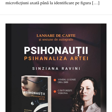
microficțiuni axată până la identificare pe figura […]