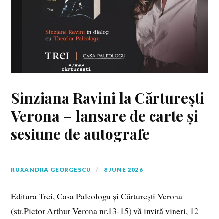
Sinziana Ravini la Cărturești
Verona – lansare de carte și
sesiune de autografe
RUXANDRA GEORGESCU
8 JUNE 2026
Editura Trei, Casa Paleologu și Cărturești Verona
(str.Pictor Arthur Verona nr.13-15) vă invită vineri, 12