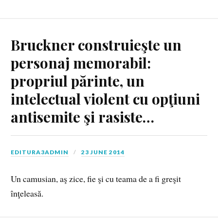
Bruckner construieşte un
personaj memorabil:
propriul părinte, un
intelectual violent cu opţiuni
antisemite şi rasiste…
EDITURA3ADMIN
23 JUNE 2014
Un camusian, aş zice, fie şi cu teama de a fi greşit
înţeleasă.