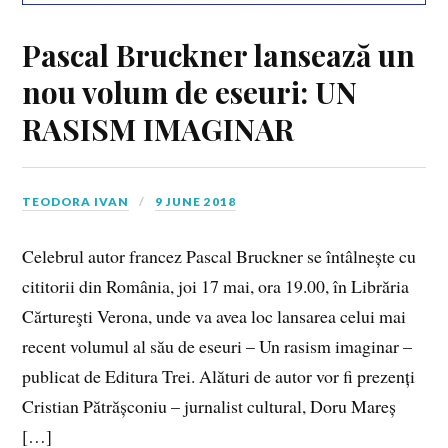
Pascal Bruckner lansează un
nou volum de eseuri: UN
RASISM IMAGINAR
TEODORA IVAN
9 JUNE 2018
Celebrul autor francez Pascal Bruckner se întâlnește cu
cititorii din România, joi 17 mai, ora 19.00, în Librăria
Cărtureşti Verona, unde va avea loc lansarea celui mai
recent volumul al său de eseuri – Un rasism imaginar –
publicat de Editura Trei. Alături de autor vor fi prezenți
Cristian Pătrășconiu – jurnalist cultural, Doru Mareș
[…]