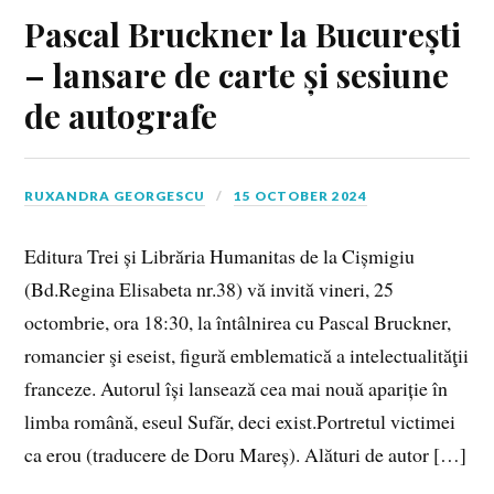
Pascal Bruckner la București
– lansare de carte și sesiune
de autografe
RUXANDRA GEORGESCU
15 OCTOBER 2024
Editura Trei și Librăria Humanitas de la Cișmigiu
(Bd.Regina Elisabeta nr.38) vă invită vineri, 25
octombrie, ora 18:30, la întâlnirea cu Pascal Bruckner,
romancier şi eseist, figură emblematică a intelectualităţii
franceze. Autorul își lansează cea mai nouă apariție în
limba română, eseul Sufăr, deci exist.Portretul victimei
ca erou (traducere de Doru Mareș). Alături de autor […]