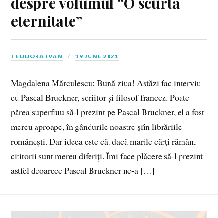
despre volumul “O scurtă
eternitate”
TEODORA IVAN
19 JUNE 2021
Magdalena Mărculescu: Bună ziua! Astăzi fac interviu
cu Pascal Bruckner, scriitor și filosof francez. Poate
părea superfluu să-l prezint pe Pascal Bruckner, el a fost
mereu aproape, în gândurile noastre șiîn librăriile
românești. Dar ideea este că, dacă marile cărți rămân,
cititorii sunt mereu diferiți. Îmi face plăcere să-l prezint
astfel deoarece Pascal Bruckner ne-a […]