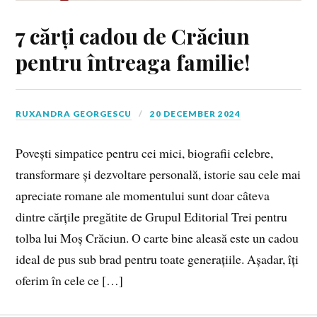
7 cărți cadou de Crăciun
pentru întreaga familie!
RUXANDRA GEORGESCU
20 DECEMBER 2024
Povești simpatice pentru cei mici, biografii celebre,
transformare și dezvoltare personală, istorie sau cele mai
apreciate romane ale momentului sunt doar câteva
dintre cărțile pregătite de Grupul Editorial Trei pentru
tolba lui Moș Crăciun. O carte bine aleasă este un cadou
ideal de pus sub brad pentru toate generațiile. Așadar, îți
oferim în cele ce […]