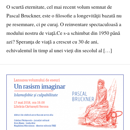
O scurtă eternitate, cel mai recent volum semnat de
Pascal Bruckner, este o filosofie a longevității bazată nu
pe resemnare, ci pe curaj. O reinventare spectaculoasă a
modului nostru de viață.Ce s-a schimbat din 1950 până
azi? Speranța de viață a crescut cu 30 de ani,
echivalentul în timp al unei vieți din secolul al […]