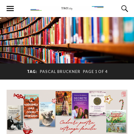
TAG:
PASCAL BRUCKNER
PAGE 1 OF 4