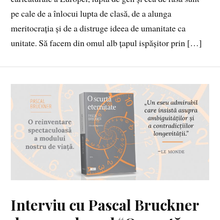
pe cale de a înlocui lupta de clasă, de a alunga
meritocrația și de a distruge ideea de umanitate ca
unitate. Să facem din omul alb țapul ispășitor prin […]
Interviu cu Pascal Bruckner