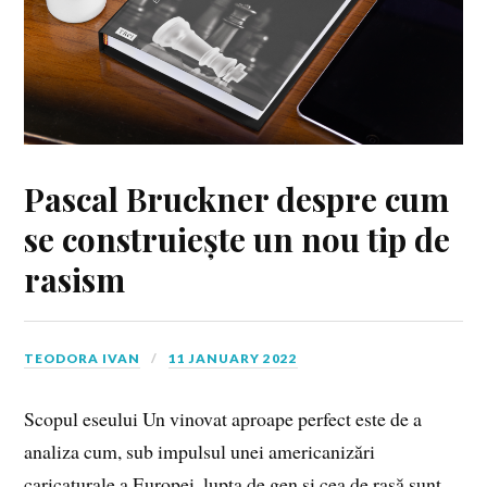
Pascal Bruckner despre cum
se construiește un nou tip de
rasism
TEODORA IVAN
11 JANUARY 2022
Scopul eseului Un vinovat aproape perfect este de a
analiza cum, sub impulsul unei americanizări
caricaturale a Europei, lupta de gen și cea de rasă sunt