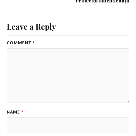
Proiectul autenticității
Leave a Reply
COMMENT
*
NAME
*