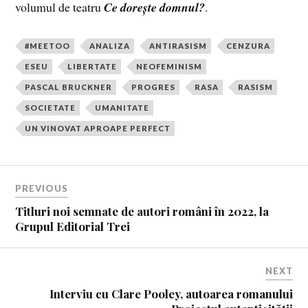
volumul de teatru
Ce dorește domnul?
.
#MEETOO
ANALIZA
ANTIRASISM
CENZURA
ESEU
LIBERTATE
NEOFEMINISM
PASCAL BRUCKNER
PROGRES
RASA
RASISM
SOCIETATE
UMANITATE
UN VINOVAT APROAPE PERFECT
PREVIOUS
Titluri noi semnate de autori români în 2022, la
Grupul Editorial Trei
NEXT
Interviu cu Clare Pooley, autoarea romanului