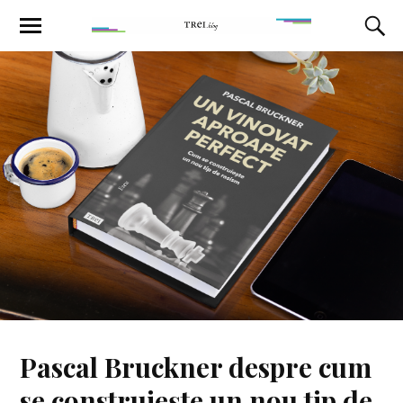
Pascal Bruckner despre cum
se construiește un nou tip de