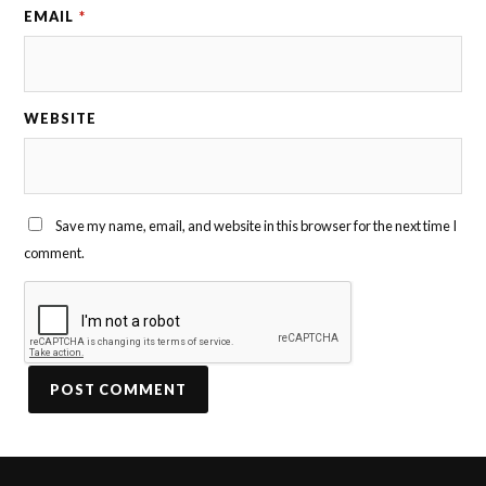
EMAIL
*
WEBSITE
Save my name, email, and website in this browser for the next time I
comment.