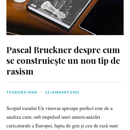
Pascal Bruckner despre cum
se construiește un nou tip de
rasism
TEODORA IVAN
11 JANUARY 2022
Scopul eseului Un vinovat aproape perfect este de a
analiza cum, sub impulsul unei americanizări
caricaturale a Europei, lupta de gen și cea de rasă sunt