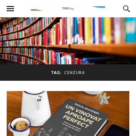
TAG:
CENZURA