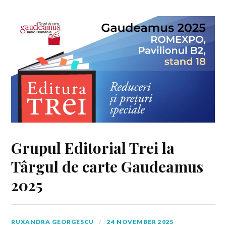
Grupul Editorial Trei la
Târgul de carte Gaudeamus
2025
RUXANDRA GEORGESCU
24 NOVEMBER 2025