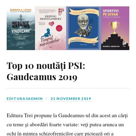
Top 10 noutăți PSI:
Gaudeamus 2019
EDITURA3ADMIN
21 NOVEMBER 2019
Editura Trei propune la Gaudeamus-ul din acest an cărți
cu teme și abordări foarte variate: veți putea arunca un
ochi în mintea schizofrenicilor care pictează ori a