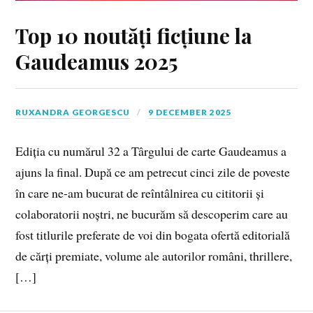
Top 10 noutăți ficțiune la
Gaudeamus 2025
RUXANDRA GEORGESCU
9 DECEMBER 2025
Ediția cu numărul 32 a Târgului de carte Gaudeamus a
ajuns la final. După ce am petrecut cinci zile de poveste
în care ne-am bucurat de reîntâlnirea cu cititorii și
colaboratorii noștri, ne bucurăm să descoperim care au
fost titlurile preferate de voi din bogata ofertă editorială
de cărți premiate, volume ale autorilor români, thrillere,
[…]