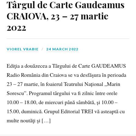
Târgul de Carte Gaudeamus
CRAIOVA, 23 – 27 martie
2022
VIOREL VRABIE
24 MARCH 2022
Ediţia a douăzecea a Târgului de Carte GAUDEAMUS
Radio România din Craiova se va desfăşura în perioada
23 – 27 martie, în foaierul Teatrului Național „Marin
Sorescu”. Programul târgului va fi zilnic între orele
10.00 – 18.00, de miercuri până sâmbătă, și 10.00 –
15.00, duminică. Grupul Editorial TREI vă asteaptă cu
multe noutăţi şi […]