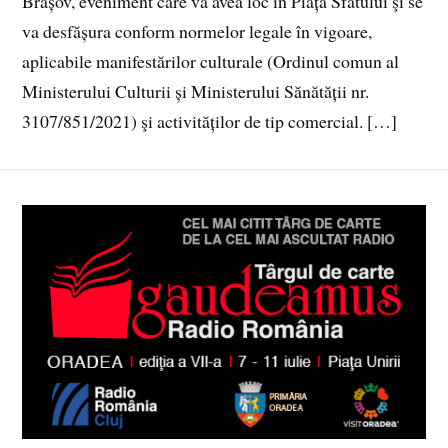
Brașov, eveniment care va avea loc în Piața Sfatului şi se
va desfășura conform normelor legale în vigoare,
aplicabile manifestărilor culturale (Ordinul comun al
Ministerului Culturii și Ministerului Sănătății nr.
3107/851/2021) şi activităților de tip comercial. […]