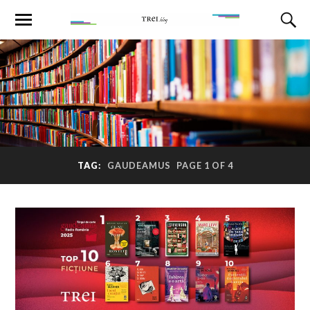
TAG:
GAUDEAMUS
PAGE 1 OF 4