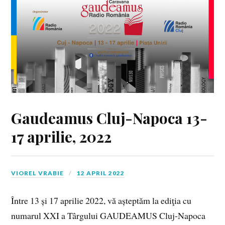
Gaudeamus Cluj-Napoca 13-
17 aprilie, 2022
VIOREL VRABIE
12 APRIL 2022
Între 13 și 17 aprilie 2022, vă așteptăm la ediţia cu
numarul XXI a Târgului GAUDEAMUS Cluj-Napoca