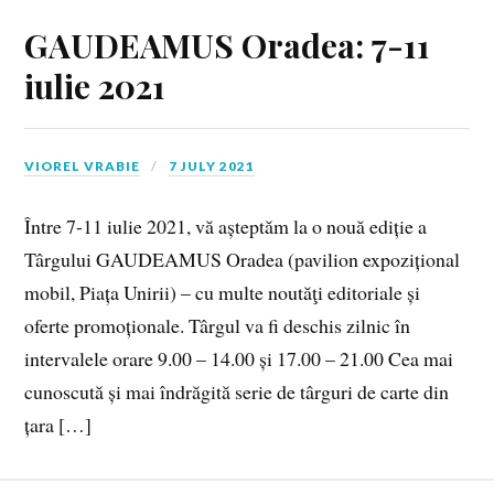
GAUDEAMUS Oradea: 7-11
iulie 2021
VIOREL VRABIE
7 JULY 2021
Între 7-11 iulie 2021, vă așteptăm la o nouă ediție a
Târgului GAUDEAMUS Oradea (pavilion expozițional
mobil, Piața Unirii) – cu multe noutăţi editoriale și
oferte promoționale. Târgul va fi deschis zilnic în
intervalele orare 9.00 – 14.00 și 17.00 – 21.00 Cea mai
cunoscută și mai îndrăgită serie de târguri de carte din
țara […]