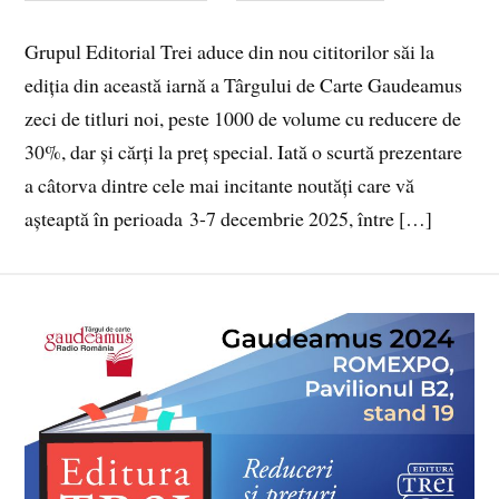
Grupul Editorial Trei aduce din nou cititorilor săi la
ediția din această iarnă a Târgului de Carte Gaudeamus
zeci de titluri noi, peste 1000 de volume cu reducere de
30%, dar și cărți la preț special. Iată o scurtă prezentare
a câtorva dintre cele mai incitante noutăți care vă
așteaptă în perioada 3-7 decembrie 2025, între […]