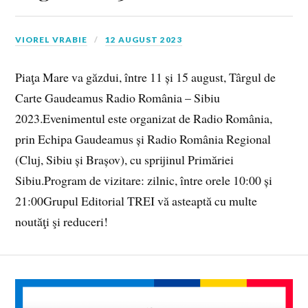
VIOREL VRABIE
12 AUGUST 2023
Piaţa Mare va găzdui, între 11 și 15 august, Târgul de
Carte Gaudeamus Radio România – Sibiu
2023.Evenimentul este organizat de Radio România,
prin Echipa Gaudeamus și Radio România Regional
(Cluj, Sibiu și Brașov), cu sprijinul Primăriei
Sibiu.Program de vizitare: zilnic, între orele 10:00 și
21:00Grupul Editorial TREI vă asteaptă cu multe
noutăţi şi reduceri!