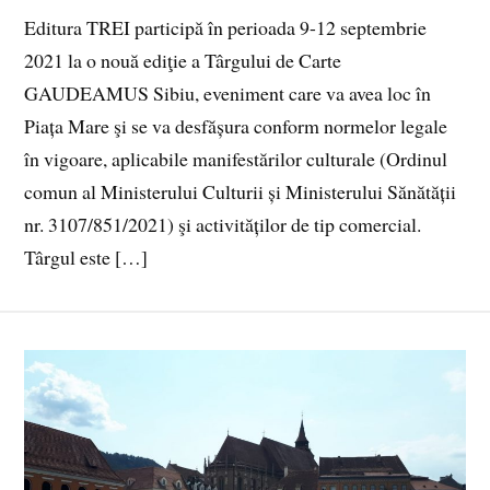
Editura TREI participă în perioada 9-12 septembrie
2021 la o nouă ediţie a Târgului de Carte
GAUDEAMUS Sibiu, eveniment care va avea loc în
Piața Mare şi se va desfășura conform normelor legale
în vigoare, aplicabile manifestărilor culturale (Ordinul
comun al Ministerului Culturii și Ministerului Sănătății
nr. 3107/851/2021) şi activităților de tip comercial.
Târgul este […]