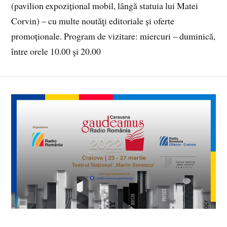
(pavilion expozițional mobil, lângă statuia lui Matei
Corvin) – cu multe noutăţi editoriale și oferte
promoționale. Program de vizitare: miercuri – duminică,
între orele 10.00 şi 20.00