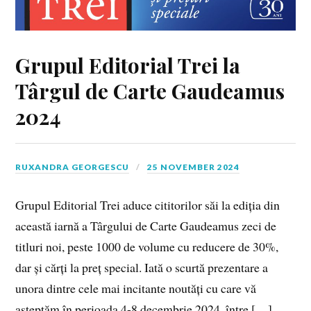
Grupul Editorial Trei la
Târgul de Carte Gaudeamus
2024
RUXANDRA GEORGESCU
25 NOVEMBER 2024
Grupul Editorial Trei aduce cititorilor săi la ediția din
această iarnă a Târgului de Carte Gaudeamus zeci de
titluri noi, peste 1000 de volume cu reducere de 30%,
dar și cărți la preț special. Iată o scurtă prezentare a
unora dintre cele mai incitante noutăți cu care vă
așteptăm în perioada 4-8 decembrie 2024, între […]