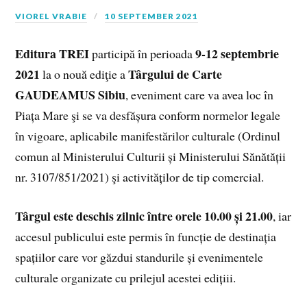
VIOREL VRABIE
10 SEPTEMBER 2021
Editura TREI
9-12 septembrie
participă în perioada
2021
Târgului de Carte
la o nouă ediţie a
GAUDEAMUS Sibiu
, eveniment care va avea loc în
Piața Mare şi se va desfășura conform normelor legale
în vigoare, aplicabile manifestărilor culturale (Ordinul
comun al Ministerului Culturii și Ministerului Sănătății
nr. 3107/851/2021) şi activităților de tip comercial.
Târgul este deschis zilnic între orele 10.00 și 21.00
, iar
accesul publicului este permis în funcție de destinația
spațiilor care vor găzdui standurile și evenimentele
culturale organizate cu prilejul acestei edițiii.