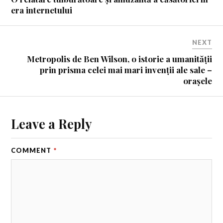
era internetului
NEXT
Metropolis de Ben Wilson, o istorie a umanității
prin prisma celei mai mari invenții ale sale –
orașele
Leave a Reply
COMMENT
*