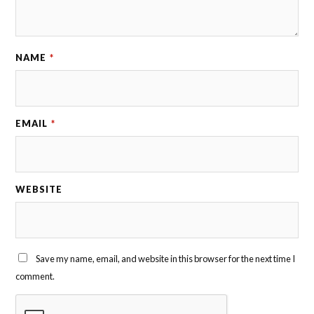
NAME
*
EMAIL
*
WEBSITE
Save my name, email, and website in this browser for the next time I
comment.