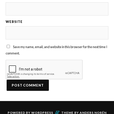
WEBSITE
Save my name, email, and website in this browser for the next time I
comment.
&
POWERED BY
WORDPRESS
THEME BY
ANDERS NORÉN