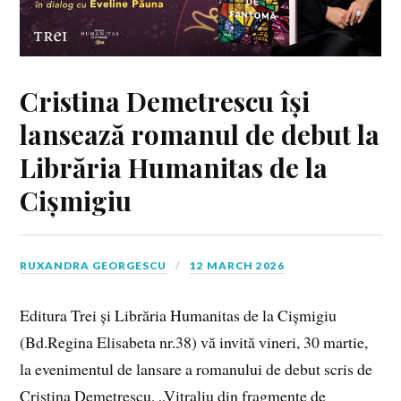
Cristina Demetrescu își
lansează romanul de debut la
Librăria Humanitas de la
Cișmigiu
RUXANDRA GEORGESCU
12 MARCH 2026
Editura Trei și Librăria Humanitas de la Cișmigiu
(Bd.Regina Elisabeta nr.38) vă invită vineri, 30 martie,
la evenimentul de lansare a romanului de debut scris de
Cristina Demetrescu, „Vitraliu din fragmente de