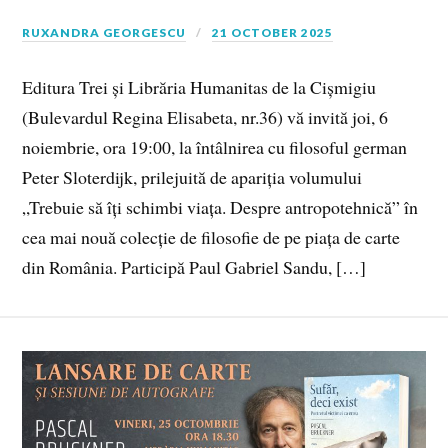
RUXANDRA GEORGESCU
21 OCTOBER 2025
Editura Trei și Librăria Humanitas de la Cișmigiu
(Bulevardul Regina Elisabeta, nr.36) vă invită joi, 6
noiembrie, ora 19:00, la întâlnirea cu filosoful german
Peter Sloterdijk, prilejuită de apariția volumului
„Trebuie să îți schimbi viața. Despre antropotehnică” în
cea mai nouă colecție de filosofie de pe piața de carte
din România. Participă Paul Gabriel Sandu, […]