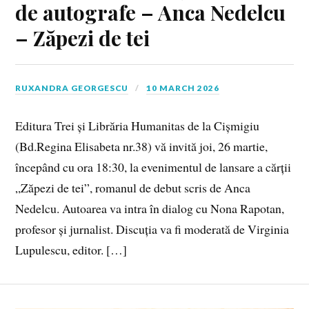
de autografe – Anca Nedelcu
– Zăpezi de tei
RUXANDRA GEORGESCU
10 MARCH 2026
Editura Trei și Librăria Humanitas de la Cișmigiu
(Bd.Regina Elisabeta nr.38) vă invită joi, 26 martie,
începând cu ora 18:30, la evenimentul de lansare a cărții
„Zăpezi de tei”, romanul de debut scris de Anca
Nedelcu. Autoarea va intra în dialog cu Nona Rapotan,
profesor și jurnalist. Discuția va fi moderată de Virginia
Lupulescu, editor. […]