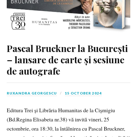
Pascal Bruckner la București
– lansare de carte și sesiune
de autografe
RUXANDRA GEORGESCU
15 OCTOBER 2024
Editura Trei și Librăria Humanitas de la Cișmigiu
(Bd.Regina Elisabeta nr.38) vă invită vineri, 25
octombrie, ora 18:30, la întâlnirea cu Pascal Bruckner,