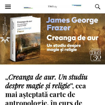
„
Creanga de aur.
Un studiu
despre magie și religie
”, cea
mai așteptată carte de
antropologie, în curs de