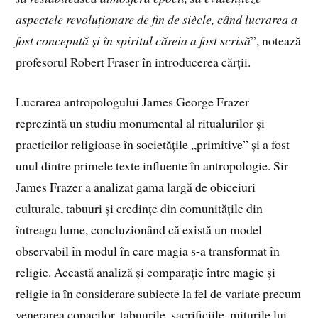
aspectele revoluționare de fin de siècle, când lucrarea a
fost concepută şi în spiritul căreia a fost scrisă
”, notează
profesorul Robert Fraser în introducerea cărții.
Lucrarea antropologului James George Frazer
reprezintă un studiu monumental al ritualurilor și
practicilor religioase în societățile „primitive” și a fost
unul dintre primele texte influente în antropologie. Sir
James Frazer a analizat gama largă de obiceiuri
culturale, tabuuri și credințe din comunitățile din
întreaga lume, concluzionând că există un model
observabil în modul în care magia s-a transformat în
religie. Această analiză și comparație între magie și
religie ia în considerare subiecte la fel de variate precum
venerarea copacilor, tabuurile, sacrificiile, miturile lui