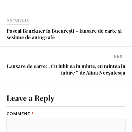
PREVIOUS
Pascal Bruckner la București – lansare de carte și
sesiune de autografe
NEXT
Lansare de carte: „Cu iubirea în minte, cu mintea în
iubire ” de Alina Necșulescu
Leave a Reply
COMMENT
*