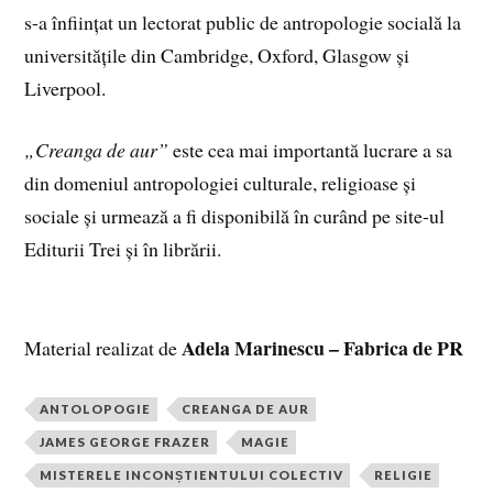
s-a înființat un lectorat public de antropologie socială la
universitățile din Cambridge, Oxford, Glasgow și
Liverpool.
„Creanga de aur”
este cea mai importantă lucrare a sa
din domeniul antropologiei culturale, religioase și
sociale și urmează a fi disponibilă în curând pe site-ul
Editurii Trei și în librării.
Adela Marinescu – Fabrica de PR
Material realizat de
ANTOLOPOGIE
CREANGA DE AUR
JAMES GEORGE FRAZER
MAGIE
MISTERELE INCONȘTIENTULUI COLECTIV
RELIGIE