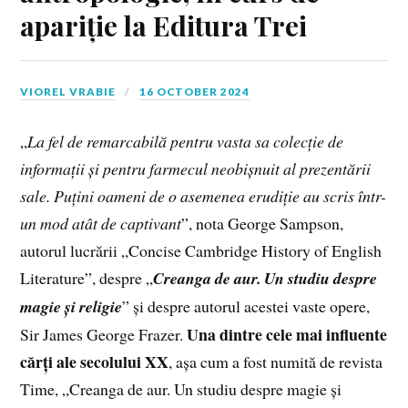
apariție la Editura Trei
VIOREL VRABIE
16 OCTOBER 2024
„
La fel de remarcabilă pentru vasta sa colecție de
informații și pentru farmecul neobișnuit al prezentării
sale. Puțini oameni de o asemenea erudiție au scris într-
un mod atât de captivant
”, nota George Sampson,
autorul lucrării „Concise Cambridge History of English
Literature”, despre „
Creanga de aur. Un studiu despre
magie și religie
” și despre autorul acestei vaste opere,
Una dintre cele mai influente
Sir James George Frazer.
cărți ale secolului XX
, așa cum a fost numită de revista
Time, „Creanga de aur. Un studiu despre magie și