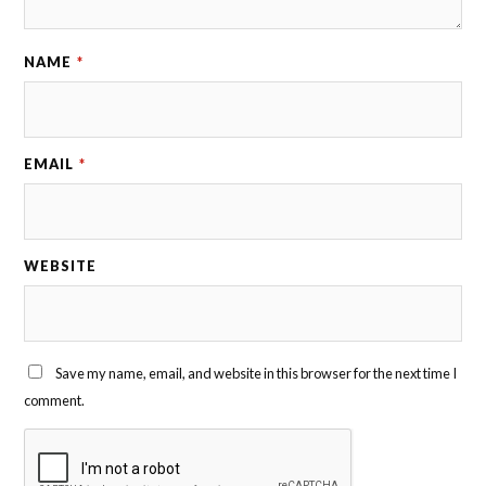
NAME
*
EMAIL
*
WEBSITE
Save my name, email, and website in this browser for the next time I
comment.