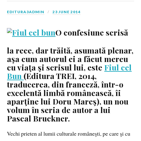
EDITURA3ADMIN
23 JUNE 2014
O confesiune scrisă
la rece, dar trăită, asumată plenar,
aşa cum autorul ei a făcut mereu
cu viaţa şi scrisul lui, este
Fiul cel
Bun
(Editura TREI, 2014,
traducerea, din franceză, într-o
excelentă limbă românească, îi
aparţine lui Doru Mareş), un nou
volum în seria de autor a lui
Pascal Bruckner.
Vechi prieten al lumii culturale româneşti, pe care şi cu