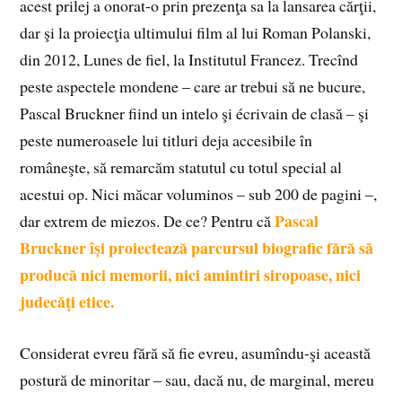
acest prilej a onorat-o prin prezenţa sa la lansarea cărţii,
dar şi la proiecţia ultimului film al lui Roman Polanski,
din 2012, Lunes de fiel, la Institutul Francez. Trecînd
peste aspectele mondene – care ar trebui să ne bucure,
Pascal Bruckner fiind un intelo şi écrivain de clasă – şi
peste numeroasele lui titluri deja accesibile în
româneşte, să remarcăm statutul cu totul special al
acestui op. Nici măcar voluminos – sub 200 de pagini –,
Pascal
dar extrem de miezos. De ce? Pentru că
Bruckner îşi proiectează parcursul biografic fără să
producă nici memorii, nici amintiri siropoase, nici
judecăţi etice.
Considerat evreu fără să fie evreu, asumîndu-şi această
postură de minoritar – sau, dacă nu, de marginal, mereu