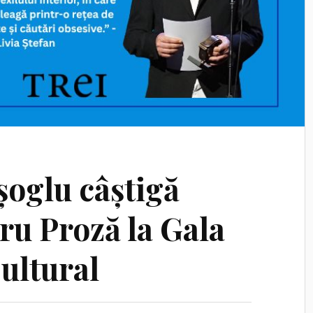
șoglu câștigă
ru Proză la Gala
ultural