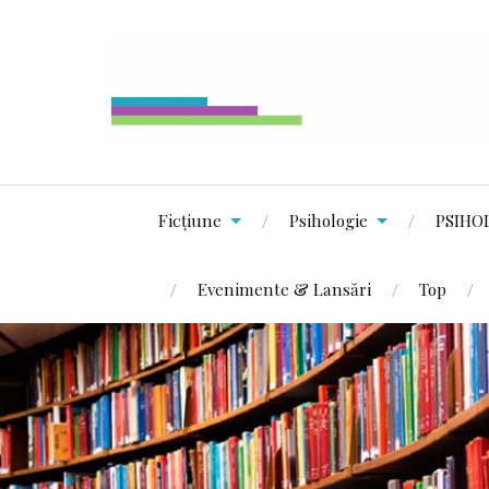
Ficțiune
Psihologie
PSIHO
Evenimente & Lansări
Top