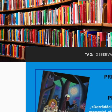
TAG:
OBSERVA