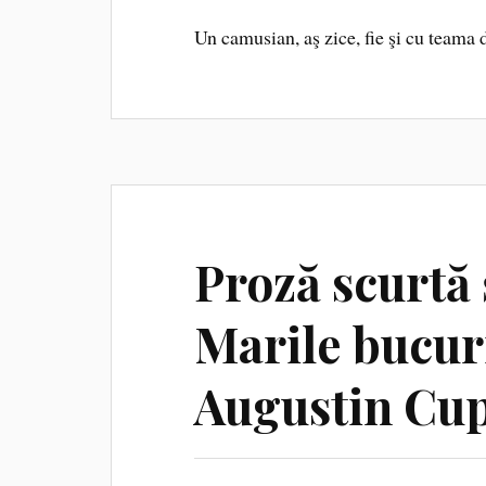
Un camusian, aş zice, fie şi cu teama de
Proză scurtă 
Marile bucuri
Augustin Cu