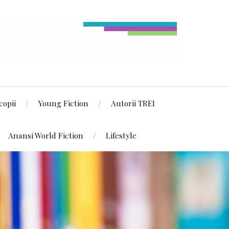
copii
Young Fiction
Autorii TREI
Anansi World Fiction
Lifestyle