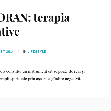
RAN: terapia
tive
ST 2014
IN
LIFESTYLE
de a constitui un instrument cît se poate de real şi
erapii spirituale prin aşa-zisa gîndire negativă.