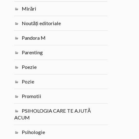
Mirări
Noutăți editoriale
Pandora M
Parenting
Poezie
Pozie
Promotii
PSIHOLOGIA CARE TE AJUTĂ
ACUM
Psihologie