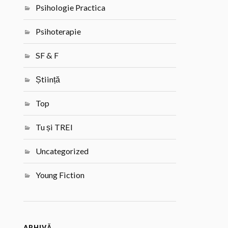
Psihologie Practica
Psihoterapie
SF & F
Știință
Top
Tu și TREI
Uncategorized
Young Fiction
ARHIVĂ