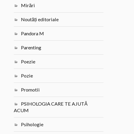
Mirări
Noutăți editoriale
Pandora M
Parenting
Poezie
Pozie
Promotii
PSIHOLOGIA CARE TE AJUTĂ
ACUM
Psihologie