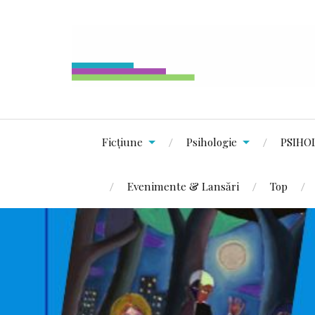
Ficțiune
Psihologie
PSIHO
Evenimente & Lansări
Top