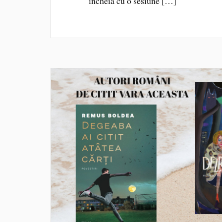
încheia cu o sesiune […]