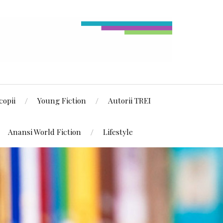
copii
Young Fiction
Autorii TREI
Anansi World Fiction
Lifestyle