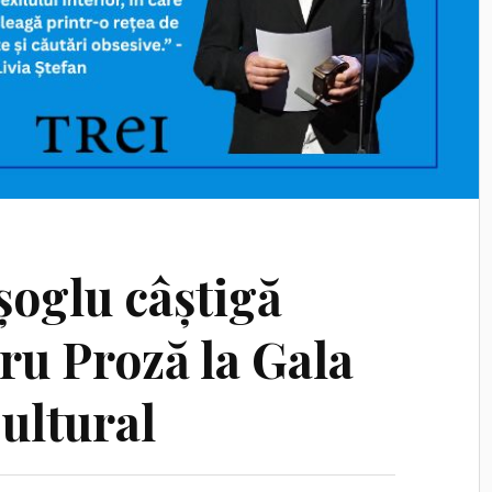
șoglu câștigă
ru Proză la Gala
ultural