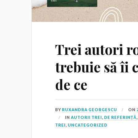
Trei autori 
trebuie să îi c
de ce
BY
RUXANDRA GEORGESCU
ON
IN
AUTORII TREI
,
DE REFERINȚĂ
TREI
,
UNCATEGORIZED