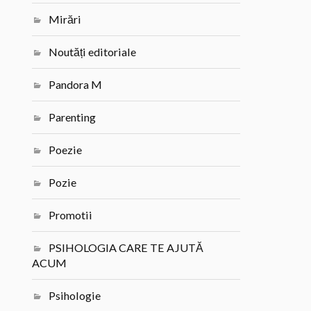
Mirări
Noutăți editoriale
Pandora M
Parenting
Poezie
Pozie
Promotii
PSIHOLOGIA CARE TE AJUTĂ
ACUM
Psihologie