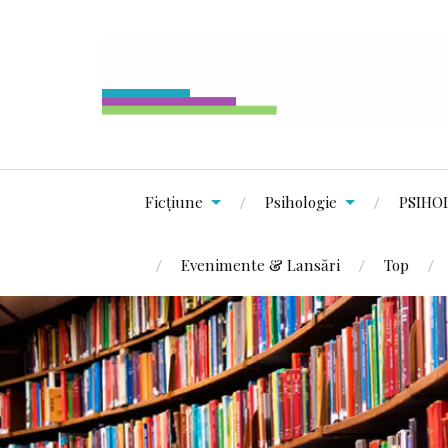
Ficțiune
Psihologie
PSIHO
Evenimente & Lansări
Top