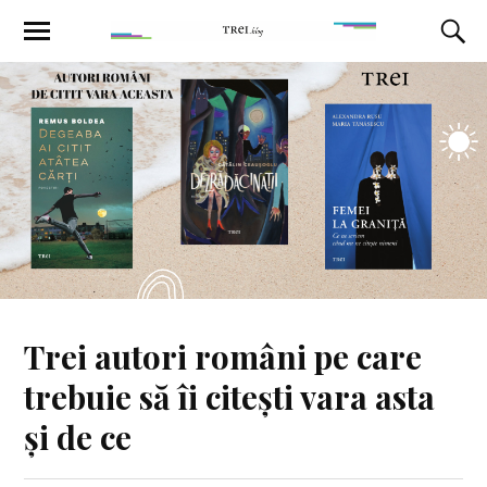
Trei autori români pe care
trebuie să îi citești vara asta
și de ce