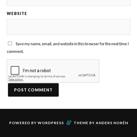
WEBSITE
Save my name, email, and website in this browser for the next time I
comment.
&
POWERED BY
WORDPRESS
THEME BY
ANDERS NORÉN