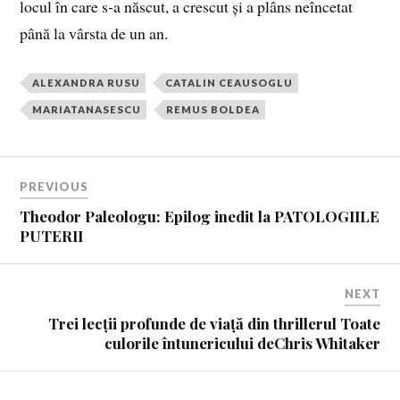
locul în care s‑a născut, a crescut și a plâns neîncetat
până la vârsta de un an.
ALEXANDRA RUSU
CATALIN CEAUSOGLU
MARIATANASESCU
REMUS BOLDEA
PREVIOUS
Theodor Paleologu: Epilog inedit la PATOLOGIILE
PUTERII
NEXT
Trei lecții profunde de viață din thrillerul Toate
culorile întunericului deChris Whitaker