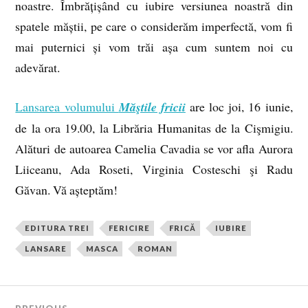
noastre. Îmbrățișând cu iubire versiunea noastră din
spatele măștii, pe care o considerăm imperfectă, vom fi
mai puternici și vom trăi așa cum suntem noi cu
adevărat.
Lansarea volumului
Măştile fricii
are loc joi, 16 iunie,
de la ora 19.00, la Librăria Humanitas de la Cişmigiu.
Alături de autoarea Camelia Cavadia se vor afla Aurora
Liiceanu, Ada Roseti, Virginia Costeschi şi Radu
Găvan. Vă așteptăm!
EDITURA TREI
FERICIRE
FRICĂ
IUBIRE
LANSARE
MASCA
ROMAN