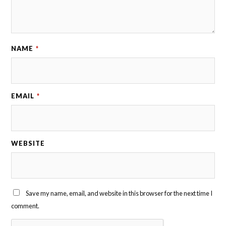
NAME
*
EMAIL
*
WEBSITE
Save my name, email, and website in this browser for the next time I
comment.