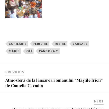
COPILĂRIE
FERICIRE
IUBIRE
LANSARE
MAGIE
OLI
PANDORA M
PREVIOUS
Atmosfera de la lansarea romanului “Măștile fricii”
de Camelia Cavadia
NEXT