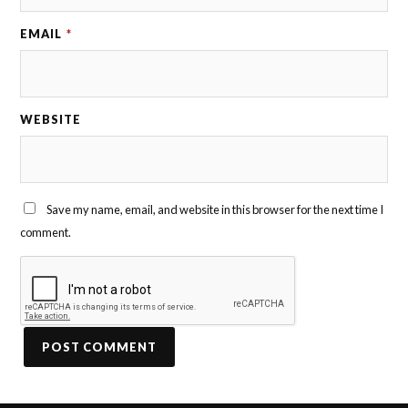
EMAIL
*
WEBSITE
Save my name, email, and website in this browser for the next time I
comment.