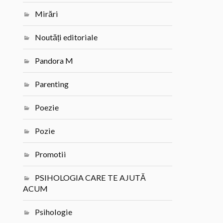
Mirări
Noutăți editoriale
Pandora M
Parenting
Poezie
Pozie
Promotii
PSIHOLOGIA CARE TE AJUTĂ
ACUM
Psihologie