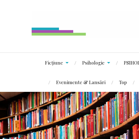
Ficțiune
Psihologie
PSIHO
Evenimente & Lansări
Top