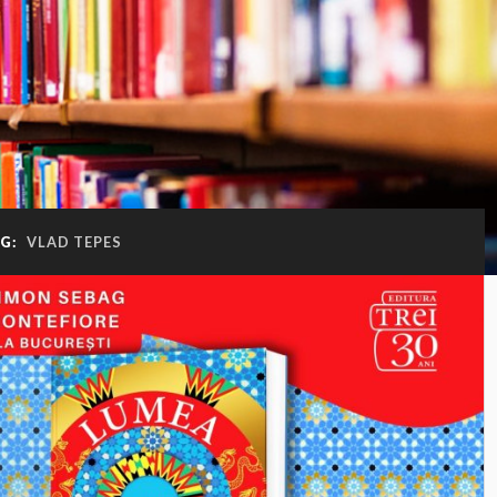
AG:
VLAD TEPES