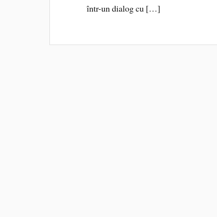
într-un dialog cu […]