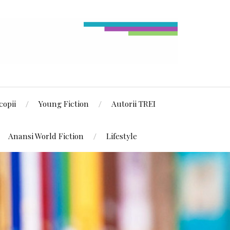
copii
Young Fiction
Autorii TREI
Anansi World Fiction
Lifestyle