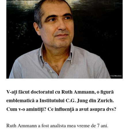
V-ați făcut doctoratul cu Ruth Ammann, o figură
emblematică a Institutului C.G. Jung din Zurich.
Cum v-o amintiți? Ce influență a avut asupra dvs?
Ruth Ammann a fost analista mea vreme de 7 ani.