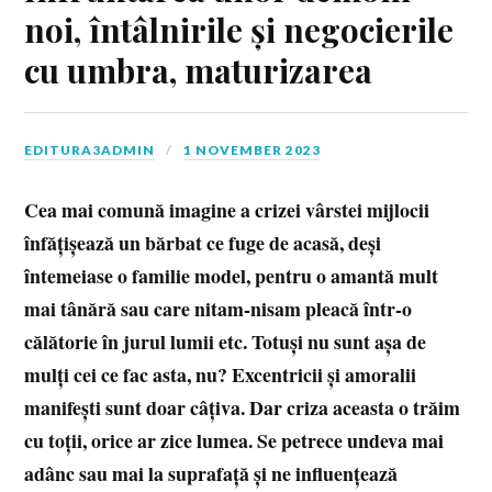
noi, întâlnirile și negocierile
cu umbra, maturizarea
EDITURA3ADMIN
1 NOVEMBER 2023
Cea mai comună imagine a crizei vârstei mijlocii
înfățișează un bărbat ce fuge de acasă, deși
întemeiase o familie model, pentru o amantă mult
mai tânără sau care nitam-nisam pleacă într-o
călătorie în jurul lumii etc. Totuși nu sunt așa de
mulți cei ce fac asta, nu? Excentricii și amoralii
manifești sunt doar câțiva. Dar criza aceasta o trăim
cu toții, orice ar zice lumea. Se petrece undeva mai
adânc sau mai la suprafață și ne influențează