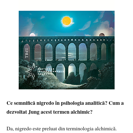
Ce semnifică nigredo în psihologia analitică? Cum a
dezvoltat Jung acest termen alchimic?
Da, nigredo este preluat din terminologia alchimică.