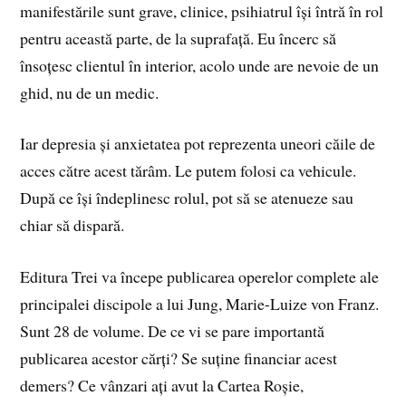
manifestările sunt grave, clinice, psihiatrul își întră în rol
pentru această parte, de la suprafață. Eu încerc să
însoțesc clientul în interior, acolo unde are nevoie de un
ghid, nu de un medic.
Iar depresia și anxietatea pot reprezenta uneori căile de
acces către acest tărâm. Le putem folosi ca vehicule.
După ce își îndeplinesc rolul, pot să se atenueze sau
chiar să dispară.
Editura Trei va începe publicarea operelor complete ale
principalei discipole a lui Jung, Marie-Luize von Franz.
Sunt 28 de volume. De ce vi se pare importantă
publicarea acestor cărți? Se suține financiar acest
demers? Ce vânzari ați avut la Cartea Roșie,