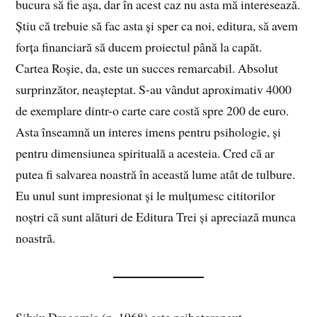
bucura să fie așa, dar în acest caz nu asta mă interesează.
Știu că trebuie să fac asta și sper ca noi, editura, să avem
forța financiară să ducem proiectul până la capăt.
Cartea Roșie, da, este un succes remarcabil. Absolut
surprinzător, neașteptat. S-au vândut aproximativ 4000
de exemplare dintr-o carte care costă spre 200 de euro.
Asta înseamnă un interes imens pentru psihologie, și
pentru dimensiunea spirituală a acesteia. Cred că ar
putea fi salvarea noastră în această lume atât de tulbure.
Eu unul sunt impresionat și le mulțumesc cititorilor
noștri că sunt alături de Editura Trei și apreciază munca
noastră.