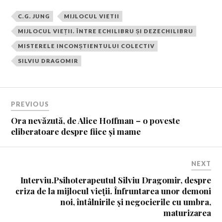
C.G. JUNG
MIJLOCUL VIETII
MIJLOCUL VIEȚII. ÎNTRE ECHILIBRU ȘI DEZECHILIBRU
MISTERELE INCONȘTIENTULUI COLECTIV
SILVIU DRAGOMIR
PREVIOUS
Ora nevăzută, de Alice Hoffman – o poveste
eliberatoare despre fiice și mame
NEXT
Interviu.Psihoterapeutul Silviu Dragomir, despre
criza de la mijlocul vieții. Înfruntarea unor demoni
noi, întâlnirile și negocierile cu umbra,
maturizarea