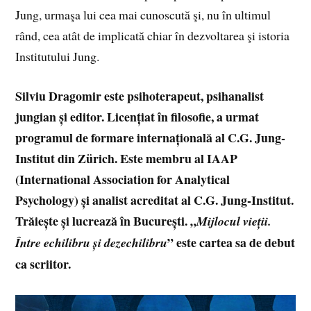
Jung, urmaşa lui cea mai cunoscută şi, nu în ultimul
rând, cea atât de implicată chiar în dezvoltarea şi istoria
Institutului Jung.
Silviu Dragomir este psihoterapeut, psihanalist
jungian și editor. Licențiat în filosofie, a urmat
programul de formare internațională al C.G. Jung-
Institut din Zürich. Este membru al IAAP
(International Association for Analytical
Psychology) și analist acreditat al C.G. Jung-Institut.
Trăiește și lucrează în București. „
Mijlocul vieții.
” este cartea sa de debut
Între echilibru și dezechilibru
ca scriitor.