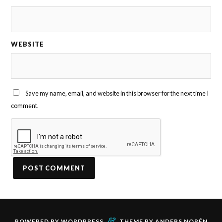
WEBSITE
Save my name, email, and website in this browser for the next time I
comment.
&
POWERED BY
WORDPRESS
THEME BY
ANDERS NORÉN