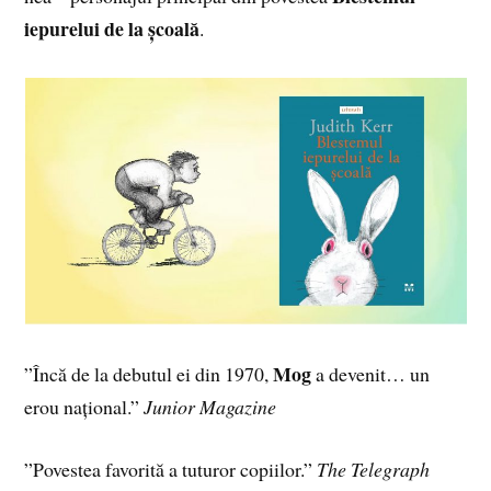
iepurelui de la școală
.
Mog
”Încă de la debutul ei din 1970,
a devenit… un
erou național.”
Junior Magazine
”Povestea favorită a tuturor copiilor.”
The Telegraph