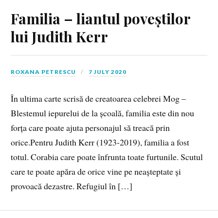
Familia – liantul poveștilor
lui Judith Kerr
ROXANA PETRESCU
7 JULY 2020
În ultima carte scrisă de creatoarea celebrei Mog –
Blestemul iepurelui de la școală, familia este din nou
forța care poate ajuta personajul să treacă prin
orice.Pentru Judith Kerr (1923-2019), familia a fost
totul. Corabia care poate înfrunta toate furtunile. Scutul
care te poate apăra de orice vine pe neașteptate și
provoacă dezastre. Refugiul în […]