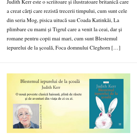
Judith Kerr este o scriitoare și ilustratoare britanică care
a creat cărți care rezistă trecerii timpului, cum sunt cele
din seria Mog, pisica uitucă sau Coada Katinkăi, La
plimbare cu mami și Tigrul care a venit la ceai, dar și
romane pentru copii mai mari, cum sunt Blestemul
iepurelui de la școală, Foca domnului Cleghorn […]