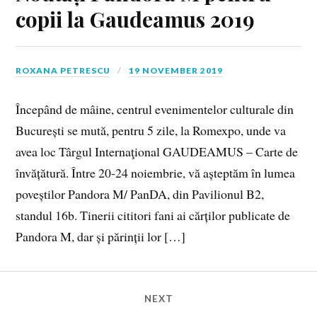
copii la Gaudeamus 2019
ROXANA PETRESCU
19 NOVEMBER 2019
Începând de mâine, centrul evenimentelor culturale din
București se mută, pentru 5 zile, la Romexpo, unde va
avea loc Târgul Internaţional GAUDEAMUS – Carte de
învățătură. Între 20-24 noiembrie, vă așteptăm în lumea
poveștilor Pandora M/ PanDA, din Pavilionul B2,
standul 16b. Tinerii cititori fani ai cărților publicate de
Pandora M, dar și părinții lor […]
NEXT