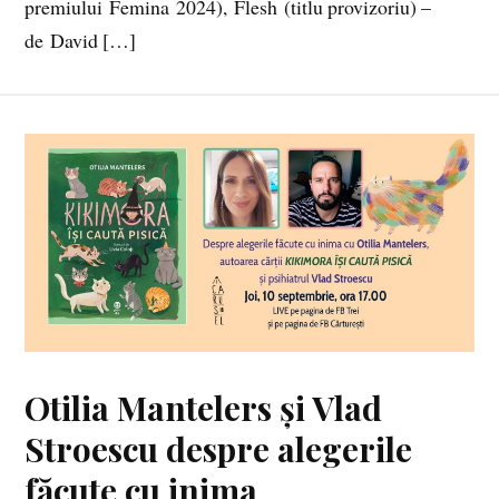
premiului Femina 2024), Flesh (titlu provizoriu) –
de David […]
Otilia Mantelers și Vlad
Stroescu despre alegerile
făcute cu inima