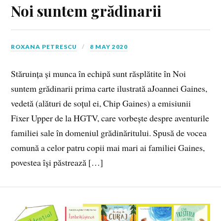
Noi suntem grădinarii
ROXANA PETRESCU
8 MAY 2020
Stăruința și munca în echipă sunt răsplătite în Noi
suntem grădinarii prima carte ilustrată aJoannei Gaines,
vedetă (alături de soțul ei, Chip Gaines) a emisiunii
Fixer Upper de la HGTV, care vorbește despre aventurile
familiei sale în domeniul grădinăritului. Spusă de vocea
comună a celor patru copii mai mari ai familiei Gaines,
povestea își păstrează […]