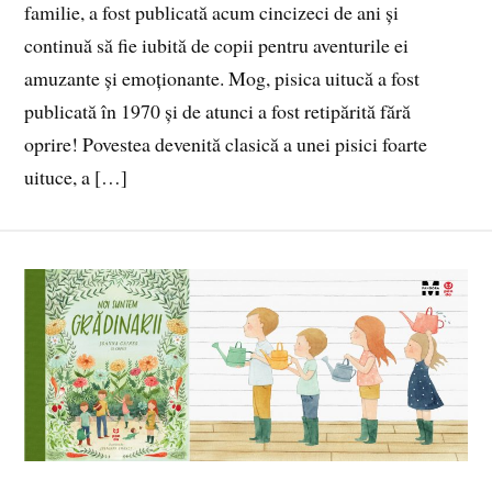
familie, a fost publicată acum cincizeci de ani și
continuă să fie iubită de copii pentru aventurile ei
amuzante și emoționante. Mog, pisica uitucă a fost
publicată în 1970 și de atunci a fost retipărită fără
oprire! Povestea devenită clasică a unei pisici foarte
uituce, a […]