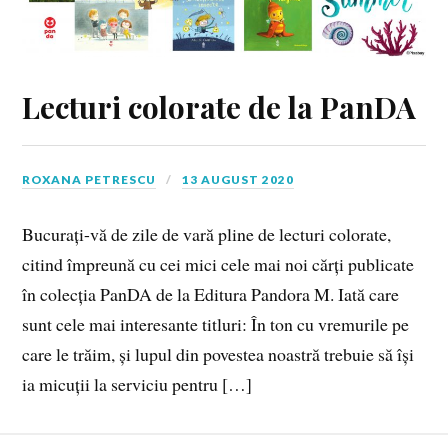
Lecturi colorate de la PanDA
ROXANA PETRESCU
13 AUGUST 2020
Bucurați-vă de zile de vară pline de lecturi colorate,
citind împreună cu cei mici cele mai noi cărți publicate
în colecția PanDA de la Editura Pandora M. Iată care
sunt cele mai interesante titluri: În ton cu vremurile pe
care le trăim, și lupul din povestea noastră trebuie să își
ia micuții la serviciu pentru […]