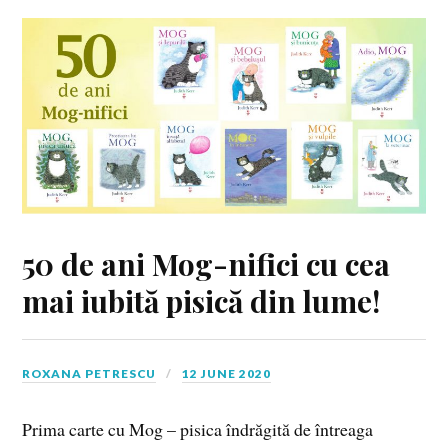
50 de ani Mog-nifici cu cea
mai iubită pisică din lume!
ROXANA PETRESCU
12 JUNE 2020
Prima carte cu Mog – pisica îndrăgită de întreaga