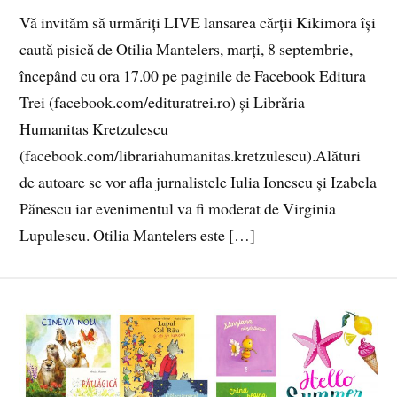
Vă invităm să urmăriți LIVE lansarea cărții Kikimora își
caută pisică de Otilia Mantelers, marți, 8 septembrie,
începând cu ora 17.00 pe paginile de Facebook Editura
Trei (facebook.com/edituratrei.ro) și Librăria
Humanitas Kretzulescu
(facebook.com/librariahumanitas.kretzulescu).Alături
de autoare se vor afla jurnalistele Iulia Ionescu și Izabela
Pănescu iar evenimentul va fi moderat de Virginia
Lupulescu. Otilia Mantelers este […]