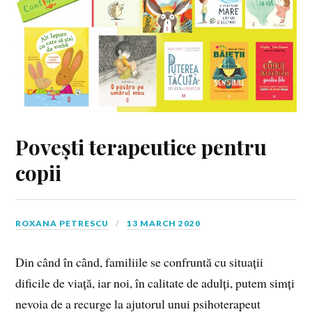
Povești terapeutice pentru
copii
ROXANA PETRESCU
13 MARCH 2020
Din când în când, familiile se confruntă cu situații
dificile de viață, iar noi, în calitate de adulți, putem simți
nevoia de a recurge la ajutorul unui psihoterapeut