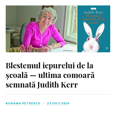
Blestemul iepurelui de la
școală — ultima comoară
semnată Judith Kerr
ROXANA PETRESCU
23 JULY 2020