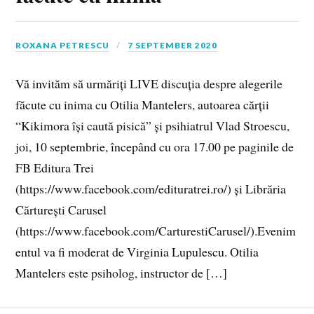
ROXANA PETRESCU
7 SEPTEMBER 2020
Vă invităm să urmăriți LIVE discuția despre alegerile
făcute cu inima cu Otilia Mantelers, autoarea cărții
“Kikimora își caută pisică” și psihiatrul Vlad Stroescu,
joi, 10 septembrie, începând cu ora 17.00 pe paginile de
FB Editura Trei
(https://www.facebook.com/edituratrei.ro/) și Librăria
Cărturești Carusel
(https://www.facebook.com/CarturestiCarusel/).Evenim
entul va fi moderat de Virginia Lupulescu. Otilia
Mantelers este psiholog, instructor de […]