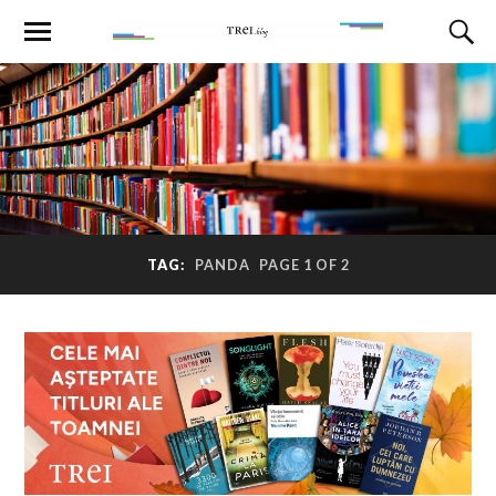
TAG:
PANDA
PAGE 1 OF 2