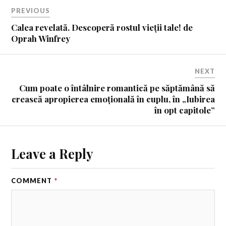
PREVIOUS
Calea revelată. Descoperă rostul vieții tale! de
Oprah Winfrey
NEXT
Cum poate o întâlnire romantică pe săptămână să
crească apropierea emoțională în cuplu, în „Iubirea
în opt capitole”
Leave a Reply
COMMENT
*