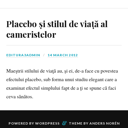
Placebo și stilul de viață al
cameristelor
EDITURA3ADMIN
14 MARCH 2012
Maeştrii stilului de viaţă au, și ei, de-a face cu povestea
efectului placebo, sub forma unui studiu elegant care a
examinat efectul simplului fapt de a ţi se spune că faci
ceva sănătos.
&
POWERED BY
WORDPRESS
THEME BY
ANDERS NORÉN