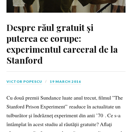
Despre răul gratuit și
puterea ce corupe:
experimentul carceral de la
Stanford
VICTOR POPESCU
19 MARCH 2016
Cu două premii Sundance luate anul trecut, filmul ”The
Stanford Prison Experiment” readuce în actualitate un
tulburător și îndrăzneț experiment din anii ’70 . Ce s-a
întâmplat în acest studiu al răutății gratuite? Aflați