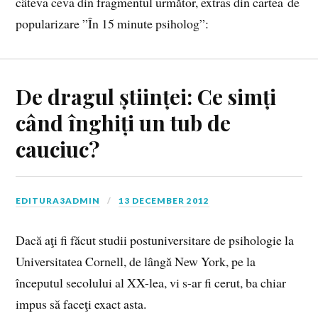
câteva ceva din fragmentul următor, extras din cartea de
popularizare ”În 15 minute psiholog”:
De dragul științei: Ce simți
când înghiți un tub de
cauciuc?
EDITURA3ADMIN
13 DECEMBER 2012
Dacă aţi fi făcut studii postuniversitare de psihologie la
Universitatea Cornell, de lângă New York, pe la
începutul secolului al XX-lea, vi s-ar fi cerut, ba chiar
impus să faceţi exact asta.