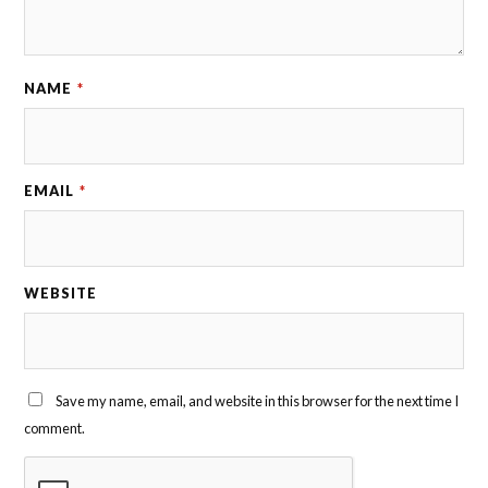
NAME
*
EMAIL
*
WEBSITE
Save my name, email, and website in this browser for the next time I
comment.