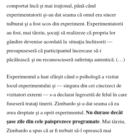
comportat încă şi mai iraţional, până când
experimentatorii şi-au dat seama că omul era sincer
tulburat şi a fost scos din experiment. Experimentatorii
au fost, mai târziu, şocaţi să realizeze că propria lor
gândire devenise acordată la situaţia închisorii —
presupuseseră că participantul încercase să-i
păcălească şi nu recunoscuseră suferinţa autentică. (…)
Experimentul a luat sfârşit când o psihologă a vizitat
locul experimentului şi — singura din cei cincizeci de
vizitatori externi — s-a declarat îngrozită de felul în care
fuseseră trataţi tinerii. Zimbardo şi-a dat seama că ea
Nu durase decât
avea dreptate şi a oprit experimentul.
şase zile din cele paisprezece programate
. Mai târziu,
Zimbardo a spus că ar fi trebuit să-l oprească mai