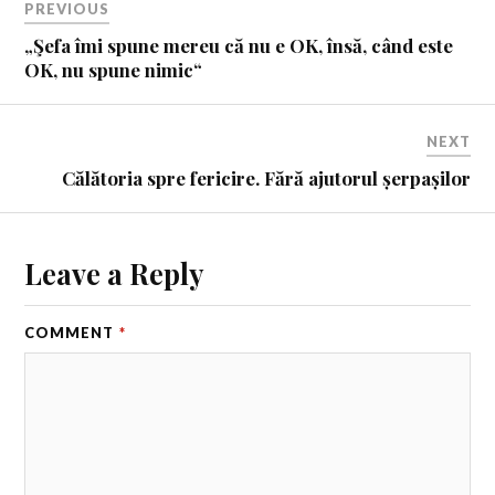
PREVIOUS
„Şefa îmi spune mereu că nu e OK, însă, când este
OK, nu spune nimic“
NEXT
Călătoria spre fericire. Fără ajutorul șerpașilor
Leave a Reply
COMMENT
*