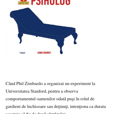
Când Phil Zimbardo a organizat un experiment la
Universitatea Stanford, pentru a observa
comportamentul oamenilor odată puşi în rolul de
gardieni de închisoare sau deţinuţi, intenţiona ca durata
acestuia să fie de două săptămâni.