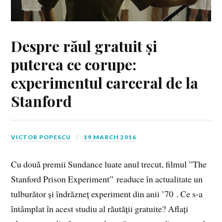
Despre răul gratuit și
puterea ce corupe:
experimentul carceral de la
Stanford
VICTOR POPESCU
19 MARCH 2016
Cu două premii Sundance luate anul trecut, filmul ”The
Stanford Prison Experiment” readuce în actualitate un
tulburător și îndrăzneț experiment din anii ’70 . Ce s-a
întâmplat în acest studiu al răutății gratuite? Aflați