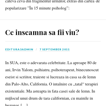
câteva ceva din fragmentul următor, extras din cartea de
popularizare ”În 15 minute psiholog”:
Ce inseamna sa fii viu?
EDITURA3ADMIN
7 SEPTEMBER 2011
In SUA, este o adevarata celebritate. La aproape 80 de
ani, Irvin Yalom, psihiatru, psihoterapeut, binecunoscut
eseist si scriitor, traieste si lucreaza in casa sa de lemn
din Palo-Alto, California. O intalnire cu „tatal“ terapiei
existentiale. Ma asteapta in fata casei sale de lemn. In
mijlocul unui drum de tara californian, cu mainile in
buzunar, […]