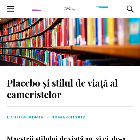
Placebo și stilul de viață al
cameristelor
EDITURA3ADMIN
14 MARCH 2012
Maeştrii stilului de viaţă au, și ei, de-a