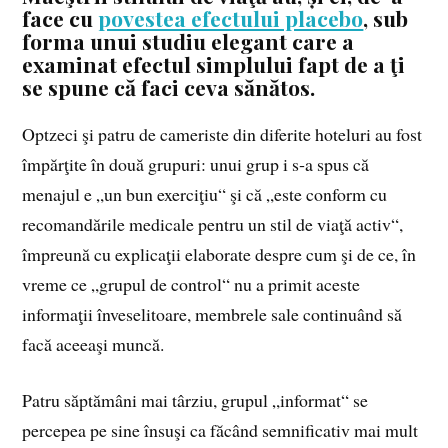
face cu
povestea efectului placebo
, sub
forma unui studiu elegant care a
examinat efectul simplului fapt de a ţi
se spune că faci ceva sănătos.
Optzeci şi patru de cameriste din diferite hoteluri au fost
împărţite în două grupuri: unui grup i s‑a spus că
menajul e „un bun exerciţiu“ şi că „este conform cu
recomandările medicale pentru un stil de viaţă activ“,
împreună cu explicaţii elaborate despre cum şi de ce, în
vreme ce „grupul de control“ nu a primit aceste
informaţii înveselitoare, membrele sale continuând să
facă aceeaşi muncă.
Patru săptămâni mai târziu, grupul „informat“ se
percepea pe sine însuşi ca făcând semnificativ mai mult