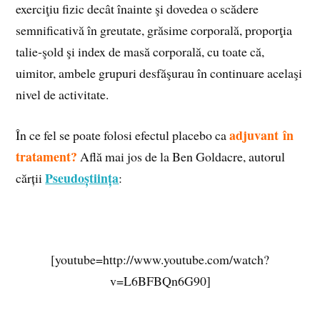
exerciţiu fizic decât înainte şi dovedea o scădere
semnificativă în greutate, grăsime corporală, proporţia
talie‑şold şi index de masă corporală, cu toate că,
uimitor, ambele grupuri desfăşurau în continuare acelaşi
nivel de activitate.
adjuvant în
În ce fel se poate folosi efectul placebo ca
tratament?
Află mai jos de la Ben Goldacre, autorul
Pseudoștiința
cărții
:
[youtube=http://www.youtube.com/watch?
v=L6BFBQn6G90]