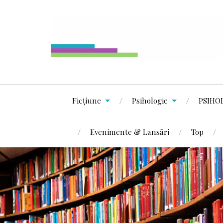
Ficțiune
Psihologie
PSIHO
Evenimente & Lansări
Top