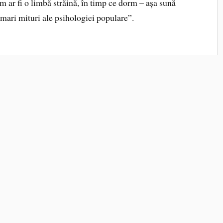
m ar fi o limbă străină, în timp ce dorm – așa sună
mari mituri ale psihologiei populare”.