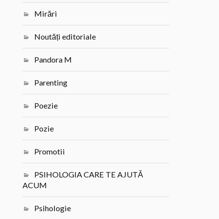
Mirări
Noutăți editoriale
Pandora M
Parenting
Poezie
Pozie
Promotii
PSIHOLOGIA CARE TE AJUTĂ
ACUM
Psihologie