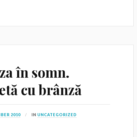
za în somn.
etă cu brânză
BER 2010
IN
UNCATEGORIZED