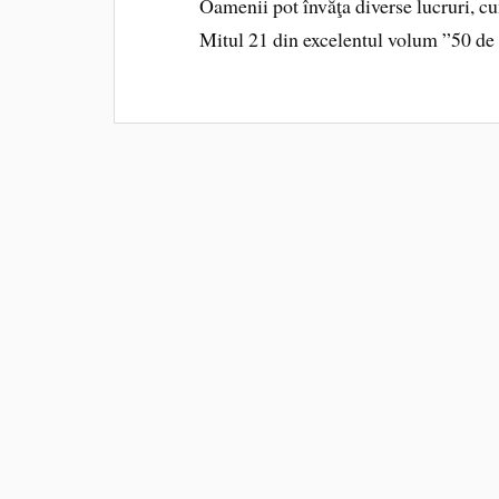
Oamenii pot învăţa diverse lucruri, cu
Mitul 21 din excelentul volum ”50 de 