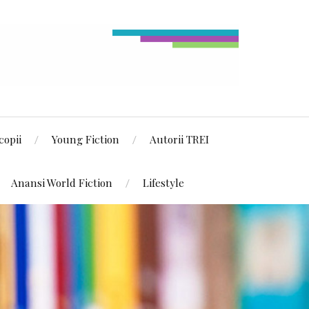
copii
Young Fiction
Autorii TREI
Anansi World Fiction
Lifestyle