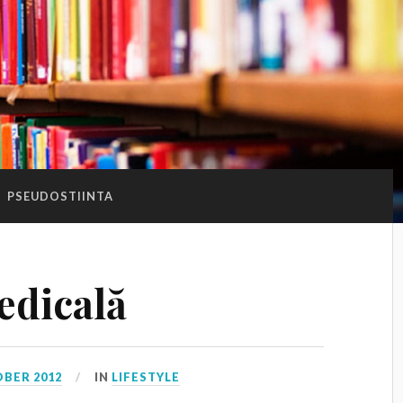
:
PSEUDOSTIINTA
edicală
OBER 2012
IN
LIFESTYLE